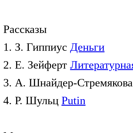
Рассказы
1. З. Гиппиус
Деньги
2. Е. Зейферт
Литературна
3. А. Шнайдер-Стремяков
4. Р. Шульц
Putin