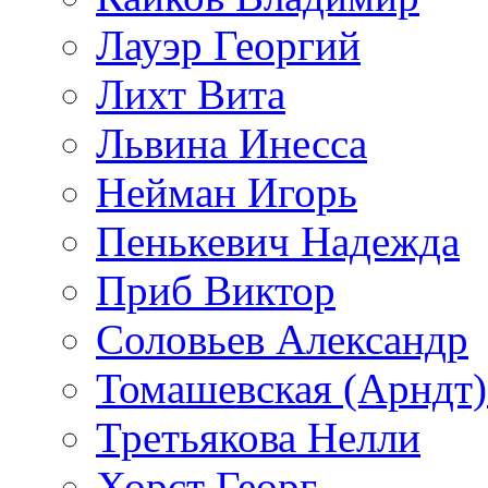
Лауэр Георгий
Лихт Вита
Львина Инесса
Нейман Игорь
Пенькевич Надежда
Приб Виктор
Соловьев Александр
Томашевская (Арндт)
Третьякова Нелли
Хорст Георг