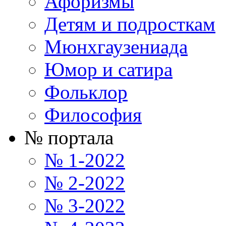
Афоризмы
Детям и подросткам
Мюнхгаузениада
Юмор и сатира
Фольклор
Философия
№ портала
№ 1-2022
№ 2-2022
№ 3-2022