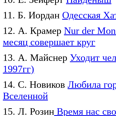
11. Б. Иордан
Одесская Ха
12. А. Крамер
Nur der Mon
месяц совершает круг
13. А. Майснер
Уходит чел
1997гг)
14. С. Новиков
Любила гор
Вселенной
15. Л. Розин
Время нас сво