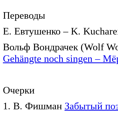
Переводы
Е. Евтушенко – K. Kuchar
Вольф Вондрачек (Wolf Won
Gehängte noch singen – М
Очерки
1. В. Фишман
Забытый поэ