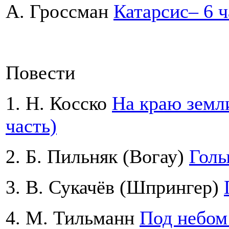
А. Гроссман
Катарсис– 6 ч
Повести
1. Н. Косско
На краю земли
часть)
2. Б. Пильняк (Вогау)
Голы
3. В. Сукачёв (Шпрингер)
4. М. Тильманн
Под небом