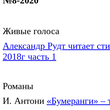
№8-2020
Живые голоса
Александр Рудт читает ст
2018г часть 1
Романы
И. Антони
«Бумеранги» – т