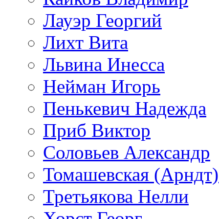
Лауэр Георгий
Лихт Вита
Львина Инесса
Нейман Игорь
Пенькевич Надежда
Приб Виктор
Соловьев Александр
Томашевская (Арндт)
Третьякова Нелли
Хорст Георг