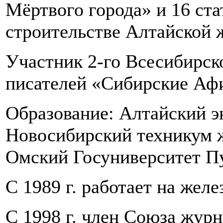
Мёртвого города» и 16 стат
строительстве Алтайской 
Участник 2-го Всесибирск
писателей «Сибирские Афин
Образование: Алтайский э
Новосибирский техникум 
Омский Госуниверситет П
С 1989 г. работает на желе
С 1998 г. член Союза журн