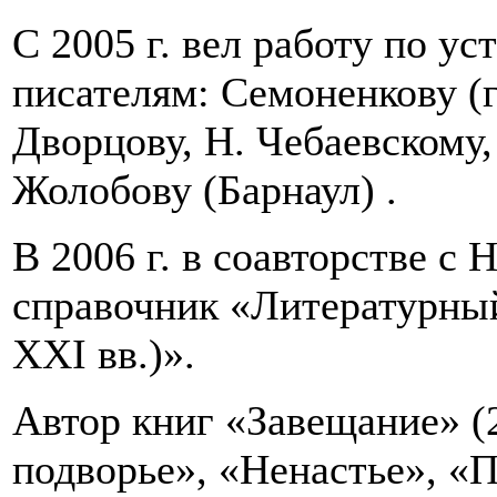
С 2005 г. вел работу по у
писателям: Семоненкову (г.
Дворцову, Н. Чебаевскому,
Жолобову (Барнаул) .
В 2006 г. в соавторстве с 
справочник «Литературный
XXI вв.)».
Автор книг «Завещание» (
подворье», «Ненастье», «