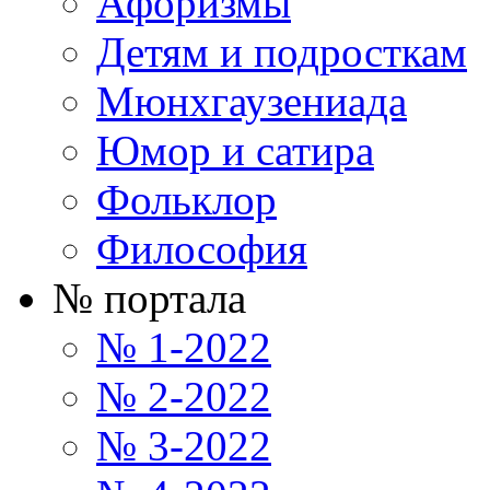
Афоризмы
Детям и подросткам
Мюнхгаузениада
Юмор и сатира
Фольклор
Философия
№ портала
№ 1-2022
№ 2-2022
№ 3-2022