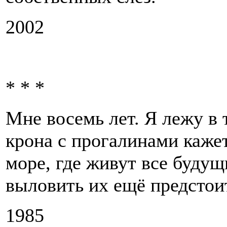
2002
* * *
Мне восемь лет. Я лежу в 
крона с прогалинами кажет
море, где живут все будущ
выловить их ещё предстои
1985