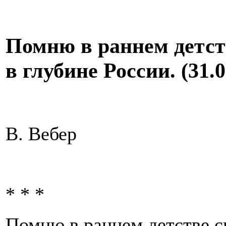
Помню в раннем детств
в глубине России. (31.0
В. Вебер
* * *
Помню в раннем детстве 