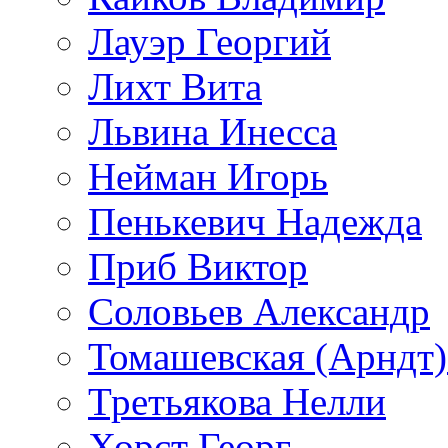
Лауэр Георгий
Лихт Вита
Львина Инесса
Нейман Игорь
Пенькевич Надежда
Приб Виктор
Соловьев Александр
Томашевская (Арндт)
Третьякова Нелли
Хорст Георг