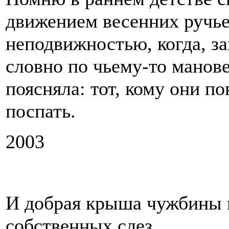
движением весенних ручье
неподвижностью, когда, за
словно по чьему-то манове
поясняла: тот, кому они по
поспать.
2003
И добрая крыша чужбины н
собственных слез.