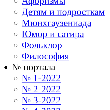
Афоризмы
Детям и подросткам
Мюнхгаузениада
Юмор и сатира
Фольклор
Философия
№ портала
№ 1-2022
№ 2-2022
№ 3-2022