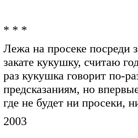
* * *
Лежа на просеке посреди з
закате кукушку, считаю го
раз кукушка говорит по-ра
предсказаниям, но впервые
где не будет ни просеки, н
2003