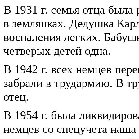
В 1931 г. семья отца была
в землянках. Дедушка Кар
воспаления легких. Бабуш
четверых детей одна.
В 1942 г. всех немцев пер
забрали в трудармию. В т
отец.
В 1954 г. была ликвидиров
немцев со спецучета наша 