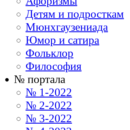
Афоризмы
Детям и подросткам
Мюнхгаузениада
Юмор и сатира
Фольклор
Философия
№ портала
№ 1-2022
№ 2-2022
№ 3-2022