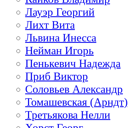
Лауэр Георгий
Лихт Вита
Львина Инесса
Нейман Игорь
Пенькевич Надежда
Приб Виктор
Соловьев Александр
Томашевская (Арндт)
Третьякова Нелли
Хорст Георг