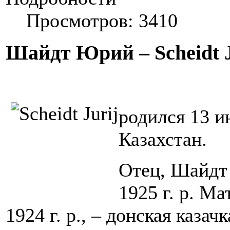
Просмотров: 3410
Шайдт Юрий – Scheidt J
родился 13 ию
Казахстан.
Отец, Шайдт 
1925 г. р. М
1924 г. р., – донская каза