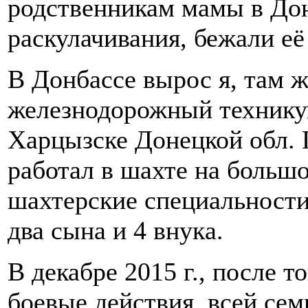
родственникам мамы в Донб
раскулачивания, бежали её 
В Донбассе вырос я, там ж
железнодорожный техникум,
Харцызске Донецкой обл. 
работал в шахте на большо
шахтерские специальности
два сына и 4 внукa.
В декабре 2015 г., после т
боевые действия, всей сем