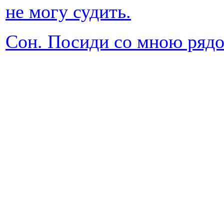
не могу судить.
Сон. Посиди со мною рядо