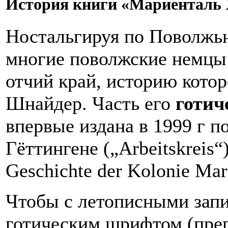
История книги «Мариенталь 
Ностальгируя по Поволжью
многие поволжские немцы 
отчий край, историю кото
Шнайдер. Часть его
готич
впервые издана в 1999 г п
Гёттингене („Arbeitskreis
Geschichte der Kolonie Mar
Чтобы с летописными зап
готическим шрифтом (преп