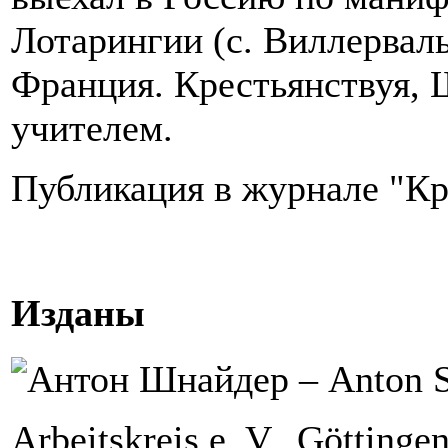
Лотарингии (с. Виллерваль
Франция. Крестьянствуя, 
учителем.
Публикация в журнале "Кр
Изданы
Arbeitskreis e. V., Göttingen