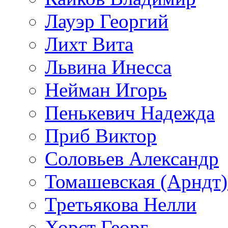
Лауэр Георгий
Лихт Вита
Львина Инесса
Нейман Игорь
Пенькевич Надежда
Приб Виктор
Соловьев Александр
Томашевская (Арндт)
Третьякова Нелли
Хорст Георг