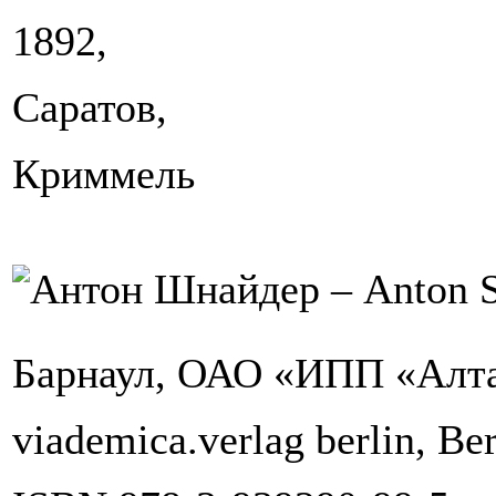
1892,
Саратов,
Криммель
Барнаул, ОАО «ИПП «Алтай
viademica.verlag berlin, Ber