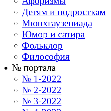
Афоризмы
Детям и подросткам
Мюнхгаузениада
Юмор и сатира
Фольклор
Философия
№ портала
№ 1-2022
№ 2-2022
№ 3-2022