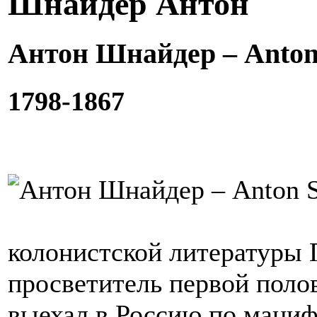
Шнайдер Антон
Антон Шнайдер – Anton
1798-1867
колонистской литературы 
просветитель первой поло
выехал в Россию по манифе