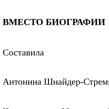
ВМЕСТО БИОГРАФИИ
Составила
Антонина Шнайдер-Стрем