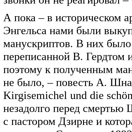
А пока – в историческом а
Энгельса нами были выку
манускриптов. В них было 
переписанной В. Гердтом и
поэтому к полученным ман
не было, – повесть А. Шна
Kirgisemichel und die schö
незадолго перед смертью 
с пастором Дзирне и кото