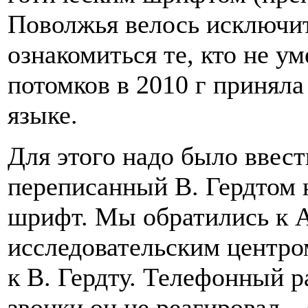
Поволжья велось исключит
ознакомиться те, кто не у
потомков в 2010 г приняла
языке.
Для этого надо было ввес
переписанный В. Гердтом 
шрифт. Мы обратились к А
исследовательским центром
к В. Гердту. Телефонный р
звонки он не реагировал –