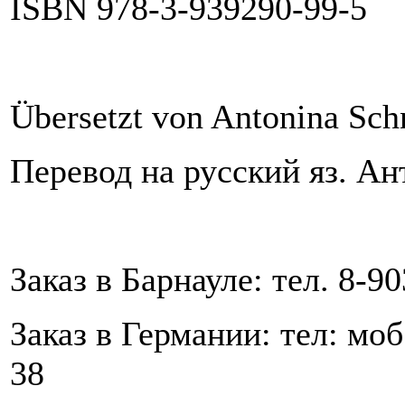
ISBN 978-3-939290-99-5
Übersetzt von Antonina Sch
Перевод на русский яз. 
Заказ в Барнауле: тел. 8-90
Заказ в Германии: тел: моб
38