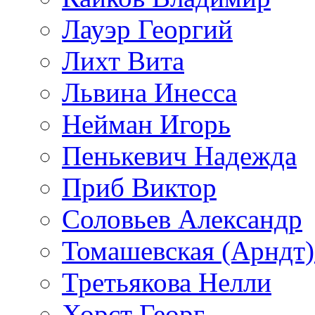
Лауэр Георгий
Лихт Вита
Львина Инесса
Нейман Игорь
Пенькевич Надежда
Приб Виктор
Соловьев Александр
Томашевская (Арндт)
Третьякова Нелли
Хорст Георг