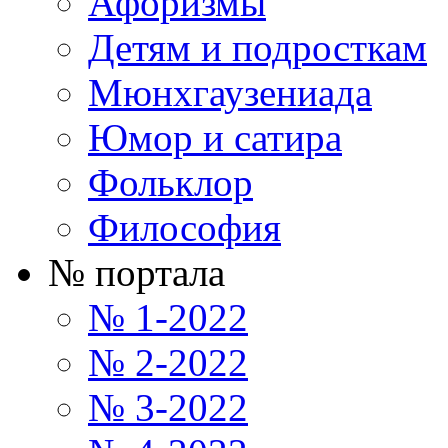
Афоризмы
Детям и подросткам
Мюнхгаузениада
Юмор и сатира
Фольклор
Философия
№ портала
№ 1-2022
№ 2-2022
№ 3-2022