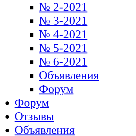
№ 2-2021
№ 3-2021
№ 4-2021
№ 5-2021
№ 6-2021
Объявления
Форум
Форум
Отзывы
Объявления