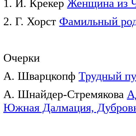
1. И. Крекер
Женщина из Ч
2. Г. Хорст
Фамильный род
Очерки
А. Шварцкопф
Трудный пу
А. Шнайдер-Стремякова
А
Южная Далмация, Дубровн