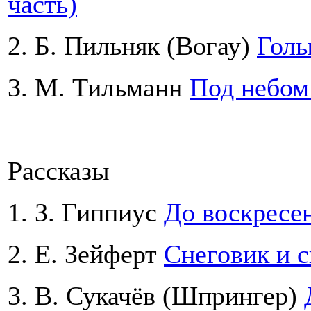
часть)
2. Б. Пильняк (Вогау)
Голы
3. М. Тильманн
Под небом
Рассказы
1. З. Гиппиус
До воскресе
2. Е. Зейферт
Снеговик и с
3. В. Сукачёв (Шпрингер)