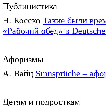
Публицистика
Н. Косско
Такие были вре
«Рабочий обед» в Deutsche
Афоризмы
А. Вайц
Sinnsprüche – афо
Детям и подросткам