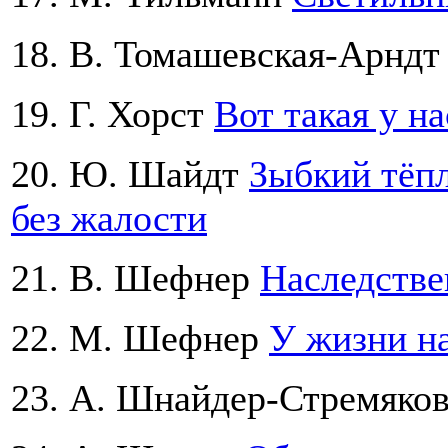
18. В. Томашевская-Арнд
19. Г. Хорст
Вот такая у на
20. Ю. Шайдт
Зыбкий тёп
без жалости
21. В. Шефнер
Наследстве
22. М. Шефнер
У жизни н
23. А. Шнайдер-Стремяко