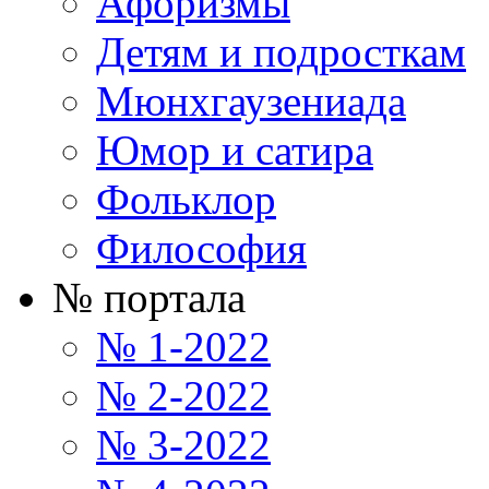
Афоризмы
Детям и подросткам
Мюнхгаузениада
Юмор и сатира
Фольклор
Философия
№ портала
№ 1-2022
№ 2-2022
№ 3-2022