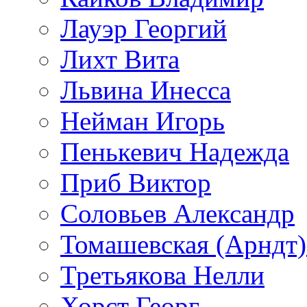
Лауэр Георгий
Лихт Вита
Львина Инесса
Нейман Игорь
Пенькевич Надежда
Приб Виктор
Соловьев Александр
Томашевская (Арндт)
Третьякова Нелли
Хорст Георг