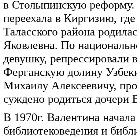
в Столыпинскую реформу. 
переехала в Киргизию, где 
Таласского района родилас
Яковлевна. По национальн
девушку, репрессировали в
Ферганскую долину Узбекис
Михаилу Алексеевичу, про
суждено родиться дочери 
В 1970г. Валентина начал
библиотековедения и библ