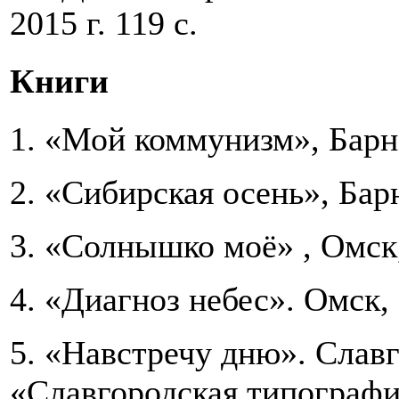
2015 г. 119 с.
Книги
1. «Мой коммунизм», Барнау
2. «Сибирская осень», Барна
3. «Солнышко моё» , Омск, 
4. «Диагноз небес». Омск, 
5. «Навстречу дню». Славг
«Славгородская типография