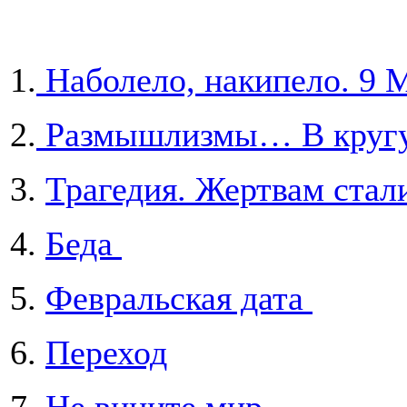
1.
Наболело, накипело. 9 
2.
Размышлизмы… В кругу
3.
Трагедия. Жертвам стал
4.
Беда
5.
Февральская дата
6.
Переход