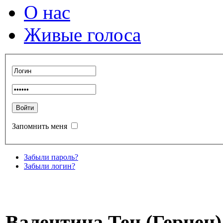
О нас
Живые голоса
Запомнить меня
Забыли пароль?
Забыли логин?
Валентина Тен (Герцен) 