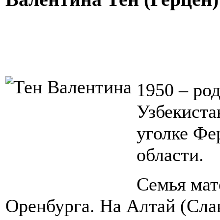
1950 – род
Узбекиста
уголке Фе
области.
Семья мат
Оренбурга. На Алтай (Сла