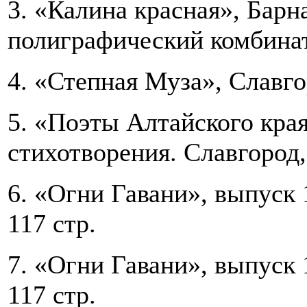
3. «Калина красная», Бар
полиграфический комбинат»
4. «Степная Муза», Славгор
5. «Поэты Алтайского кра
стихотворения. Славгород, 
6. «Огни Гавани», выпуск 1
117 стр.
7. «Огни Гавани», выпуск 1
117 стр.