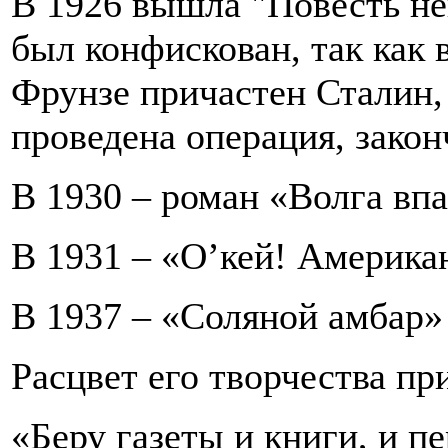
В 1926 вышла "Повесть н
был конфискован, так как 
Фрунзе причастен Сталин,
проведена операция, зако
В 1930 – роман «Волга вп
В 1931 – «О’кей! Америка
В 1937 – «Соляной амбар»
Расцвет его творчества пр
«Беру газеты и книги, и пе