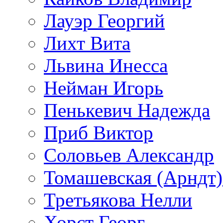
Лауэр Георгий
Лихт Вита
Львина Инесса
Нейман Игорь
Пенькевич Надежда
Приб Виктор
Соловьев Александр
Томашевская (Арндт)
Третьякова Нелли
Хорст Георг