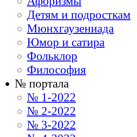
Афоризмы
Детям и подросткам
Мюнхгаузениада
Юмор и сатира
Фольклор
Философия
№ портала
№ 1-2022
№ 2-2022
№ 3-2022