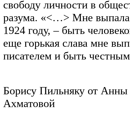
свободу личности в общест
разума. «<…> Мне выпала г
1924 году, – быть человек
еще горькая слава мне вып
писателем и быть честным 
Борису Пильняку от Анны
Ахматовой