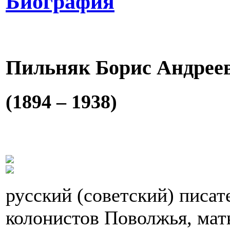
Биография
Пильняк Борис Андреев
(1894 – 1938)
русский (советский) писат
колонистов Поволжья, мать