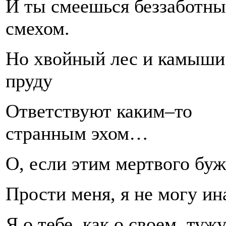
И ты смеешься беззаботн
смехом.
Но хвойный лес и камыши
пруду
Ответствуют каким–то
странным эхом…
О, если этим мертвого буж
Прости меня, я не могу ин
Я о тебе, как о своем, туж