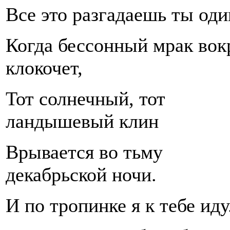
Все это разгадаешь ты од
Когда бессонный мрак вок
клокочет,
Тот солнечный, тот
ландышевый клин
Врывается во тьму
декабрьской ночи.
И по тропинке я к тебе иду