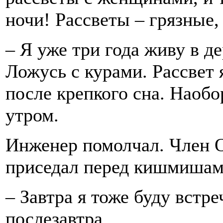
ночи! Рассветы – грязные,
– Я уже три года живу в де
Ложусь с курами. Рассвет 
после крепкого сна. Наобо
утром.
Инженер помолчал. Член О
приседал перед кишмишам
– Завтра я тоже буду встр
послезавтра.