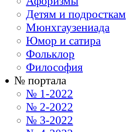
Афоризмы
Детям и подросткам
Мюнхгаузениада
Юмор и сатира
Фольклор
Философия
№ портала
№ 1-2022
№ 2-2022
№ 3-2022