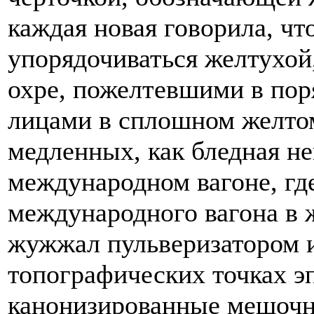
каждая новая говорила, чт
упорядочиваться желтухой
охре, пожелтевшими в пор
лицами в сплошном желтом
медленных, как бледная н
международном вагоне, гд
международного вагона в 
жужжал пульверизатором и
топографических точках э
канонизированные мешочн