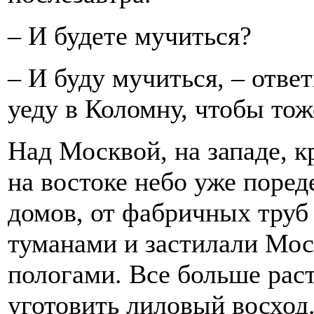
– И будете мучиться?
– И буду мучиться, – отве
уеду в Коломну, чтобы тож
Над Москвой, на западе, к
на востоке небо уже поред
домов, от фабричных труб
туманами и застилали Мо
пологами. Все больше раст
уготовить лиловый восход