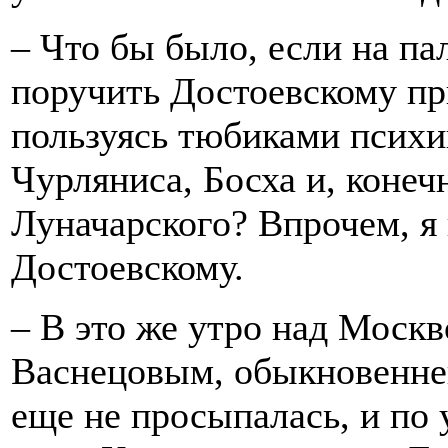
– Что бы было, если на п
поручить Достоевскому пр
пользуясь тюбиками психи
Чурляниса, Босха и, конеч
Луначарского? Впрочем, я 
Достоевскому.
– В это же утро над Моск
Васнецовым, обыкновенне
еще не просыпалась, и по 