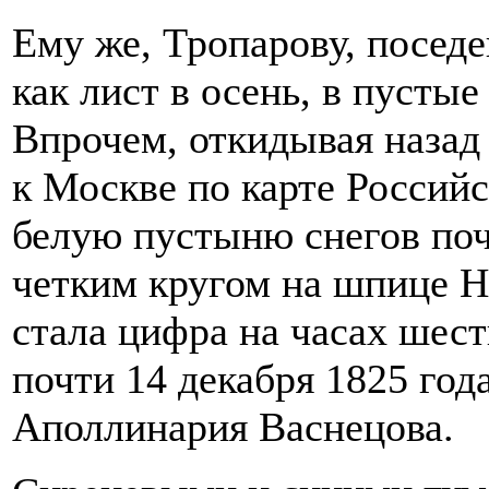
Ему же, Тропарову, посед
как лист в осень, в пусты
Впрочем, откидывая назад
к Москве по карте Российс
белую пустыню снегов почт
четким кругом на шпице Н
стала цифра на часах шесть
почти 14 декабря 1825 год
Аполлинария Васнецова.