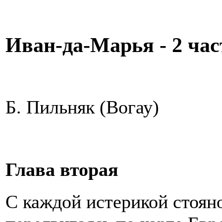
Иван-да-Марья - 2 част
Б. Пильняк (Вогау)
Глава вторая
С каждой истерикой стояно