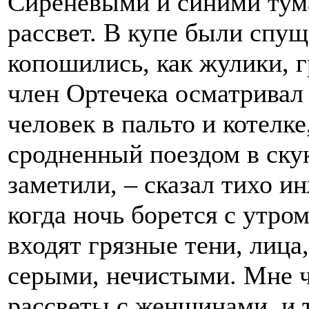
Сиреневыми и синими тум
рассвет. В купе были спу
копошились, как жулики, г
член Ортечека осматривал
человек в пальто и котелке
сродненный поездом в скук
заметили, – сказал тихо ин
когда ночь борется с утром
входят грязные тени, лица
серыми, нечистыми. Мне ч
рассветы с женщинами, и 