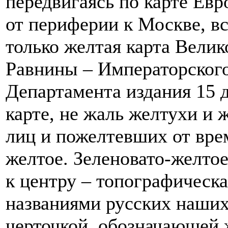
передвигаясь по карте Ев
от периферии к Москве, вс
только желтая карта Вели
Равнины – Императорског
Департамента издания 15 д
карте, не жаль желтухи и
лиц и пожелтевших от вре
желтое. Зеленовато-желтое
к центру – топографическа
названиями русских наших 
черточкой, обозначающей 