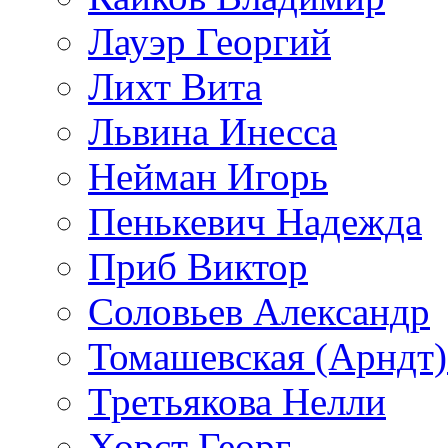
Лауэр Георгий
Лихт Вита
Львина Инесса
Нейман Игорь
Пенькевич Надежда
Приб Виктор
Соловьев Александр
Томашевская (Арндт)
Третьякова Нелли
Хорст Георг