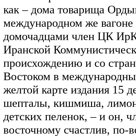
как – дома товарища Орды
международном же вагоне 
домочадцами член ЦК ИрК
Иранской Коммунистическ
происхождению и со стра
Востоком в международный
желтой карте издания 15 д
шепталы, кишмиша, лимона
детских пеленок, – и он, 
восточному счастлив, по-