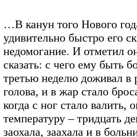
…В канун того Нового год
удивительно быстро его ск
недомогание. И отметил он
сказать: с чего ему быть 
третью неделю доживал в р
голова, и в жар стало броса
когда с ног стало валить, 
температуру – тридцать д
заохала, заахала и в больн