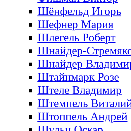
Шёнфельд Игорь
Шефнер Мария
Шлегель Роберт
Шнайдер-Стремяко
Шнайдер Владими
Штайнмарк Розe
Штеле Владимир
Штемпель Витали
Штоппель Андрей
Шульц Оскар