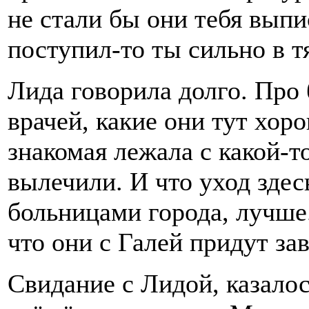
не стали бы они тебя выпи
поступил-то ты сильно в т
Лида говорила долго. Про
врачей, какие они тут хоро
знакомая лежала с какой-т
вылечили. И что уход здес
больницами города, лучше
что они с Галей придут за
Свидание с Лидой, казало