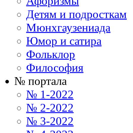
Афоризмы
Детям и подросткам
Мюнхгаузениада
Юмор и сатира
Фольклор
Философия
№ портала
№ 1-2022
№ 2-2022
№ 3-2022