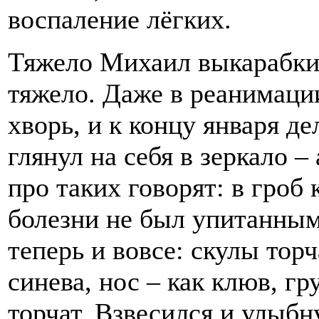
воспаление лёгких.
Тяжело Михаил выкарабкив
тяжело. Даже в реанимаци
хворь, и к концу января д
глянул на себя в зеркало –
про таких говорят: в гроб 
болезни не был упитанным
теперь и вовсе: скулы торч
синева, нос – как клюв, гр
торчат. Взвесился и улыбн