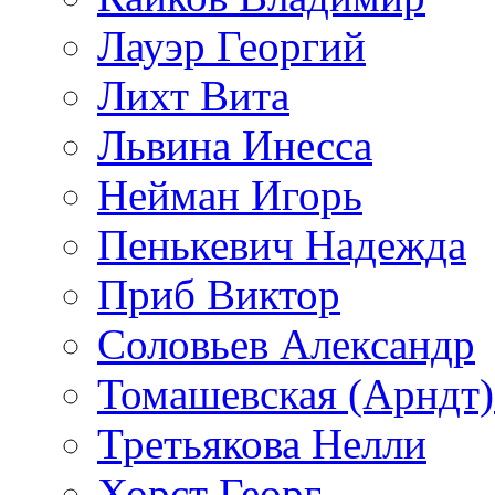
Лауэр Георгий
Лихт Вита
Львина Инесса
Нейман Игорь
Пенькевич Надежда
Приб Виктор
Соловьев Александр
Томашевская (Арндт)
Третьякова Нелли
Хорст Георг