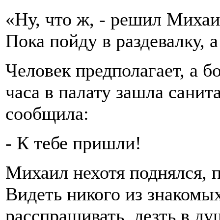
«Ну, что ж, - решил Михаи
Пока пойду в раздевалку, а
Человек предполагает, а б
часа в палату зашла санит
сообщила:
- К тебе пришли!
Михаил нехотя поднялся, 
Видеть никого из знакомых
расспрашивать, лезть в душ