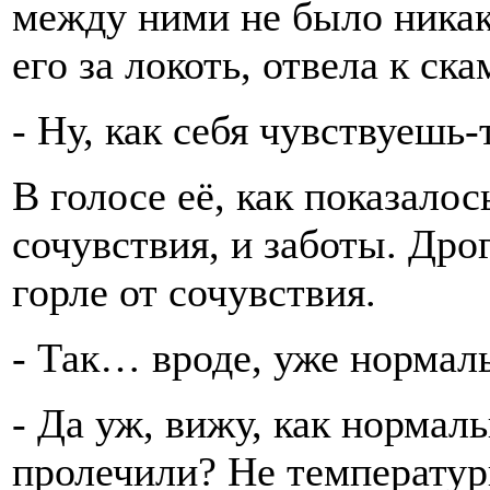
между ними не было никак
его за локоть, отвела к ска
- Ну, как себя чувствуешь-
В голосе её, как показало
сочувствия, и заботы. Дро
горле от сочувствия.
- Так… вроде, уже нормал
- Да уж, вижу, как нормаль
пролечили? Не температу