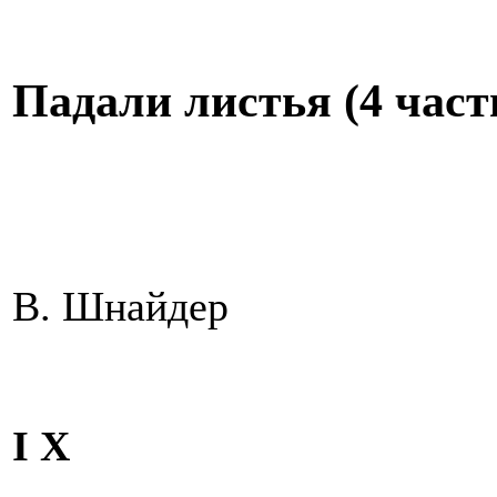
Падали листья (4 часть
В. Шнайдер
I Х