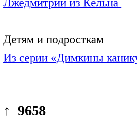
Лжедмитрий из Кёльна
Детям и подросткам
Из серии «Димкины каник
↑ 9658