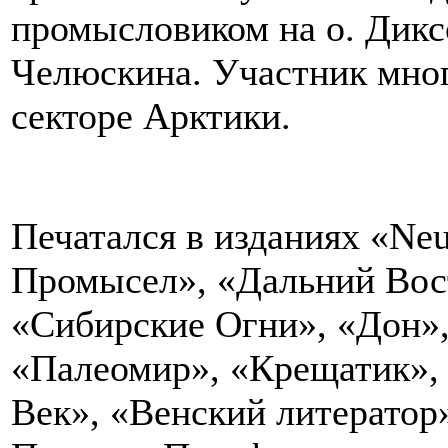
промысловиком на о. Дикс
Челюскина. Участник мног
секторе Арктики.
Печатался в изданиях «Ne
Промысел», «Дальний Вост
«Сибирские Огни», «Дон»,
«Палеомир», «Крещатик»,
Век», «Венский литератор»