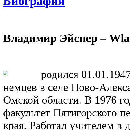
Биография
Владимир Эйснер – Wlad
родился 01.01.194
немцев в селе Ново-Алекс
Омской области. В 1976 г
факультет Пятигорского п
края. Работал учителем в 