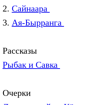
2.
Сайнаара
3.
Ая-Бырранга
Рассказы
Рыбак и Савка
Очерки