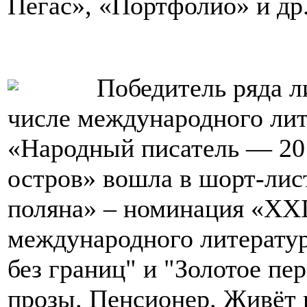
Пегас», «Портфолио» и др
Победитель ряда л
числе международного лит
«Народный писатель — 20
остров» вошла в шорт-лис
поляна» – номинация «XXI
международного литератур
без границ" и "Золотое пе
прозы. Пенсионер. Живёт в