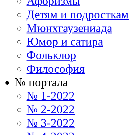
Афоризмы
Детям и подросткам
Мюнхгаузениада
Юмор и сатира
Фольклор
Философия
№ портала
№ 1-2022
№ 2-2022
№ 3-2022