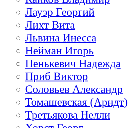
Лауэр Георгий
Лихт Вита
Львина Инесса
Нейман Игорь
Пенькевич Надежда
Приб Виктор
Соловьев Александр
Томашевская (Арндт)
Третьякова Нелли
Хорст Георг