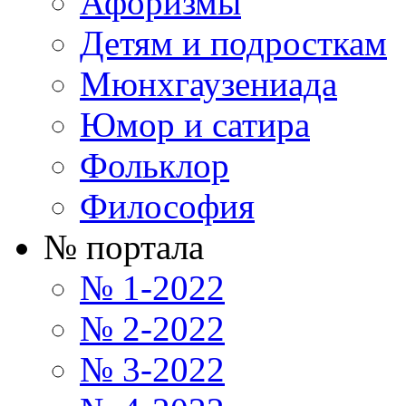
Афоризмы
Детям и подросткам
Мюнхгаузениада
Юмор и сатира
Фольклор
Философия
№ портала
№ 1-2022
№ 2-2022
№ 3-2022