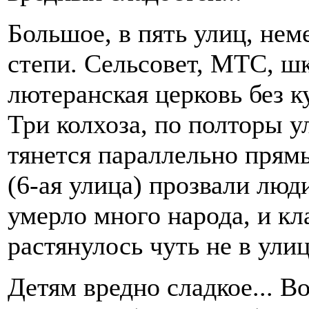
Большое, в пять улиц, нем
степи. Сельсовет, МТС, ш
лютеранская церковь без к
Три колхоза, по полторы 
тянется параллельно прямы
(6-ая улица) прозвали люд
умерло много народа, и к
растянулось чуть не в улиц
Детям вредно сладкое... В