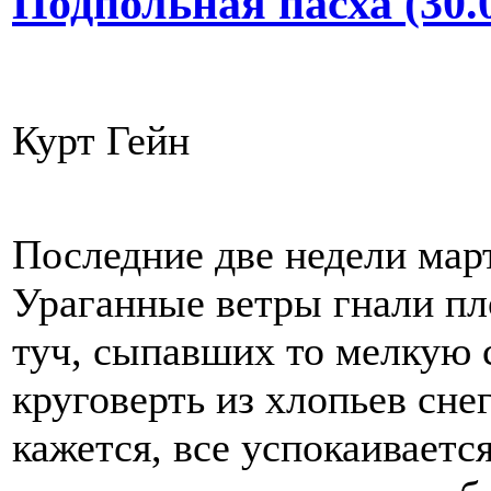
Подпольная пасха (30.0
Курт Гейн
Последние две недели март
Ураганные ветры гнали п
туч, сыпавших то мелкую 
круговерть из хлопьев сне
кажется, все успокаивается