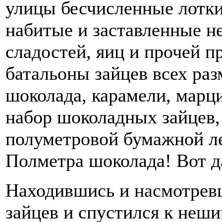
улицы бесчисленные лотки
набитые и заставленные н
сладостей, яиц и прочей 
батальоны зайцев всех разм
шоколада, карамели, марц
набор шоколадных зайцев,
полуметровой бумажной ле
Полметра шоколада! Вот д
Находившись и насмотревш
зайцев и спустился к неш