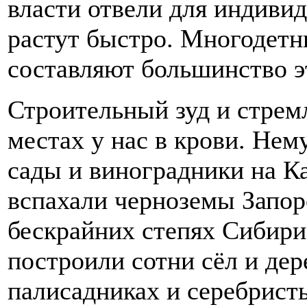
власти отвели для индиви
растут быстро. Многодет
составляют большинство э
Строительный зуд и стрем
местах у нас в крови. Нем
сады и виноградники на Ка
вспахали черноземы Запор
бескрайних степях Сибири
построили сотни сёл и дер
палисадниках и серебрист