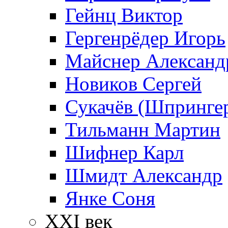
Гейнц Виктор
Гергенрёдер Игорь
Майснер Александ
Новиков Сергей
Сукачёв (Шпрингер
Тильманн Мартин
Шифнер Карл
Шмидт Александр
Янке Соня
XXI век