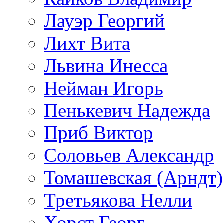
Лауэр Георгий
Лихт Вита
Львина Инесса
Нейман Игорь
Пенькевич Надежда
Приб Виктор
Соловьев Александр
Томашевская (Арндт)
Третьякова Нелли
Хорст Георг