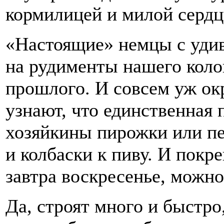
кормилицей и милой сердц
«Настоящие» немцы с уди
на рудименты нашего коло
прошлого. И совсем уж окр
узнают, что единственная п
хозяйкины пирожки или пе
и колбаски к пиву. И покр
завтра воскресенье, можно
Да, строят много и быстро