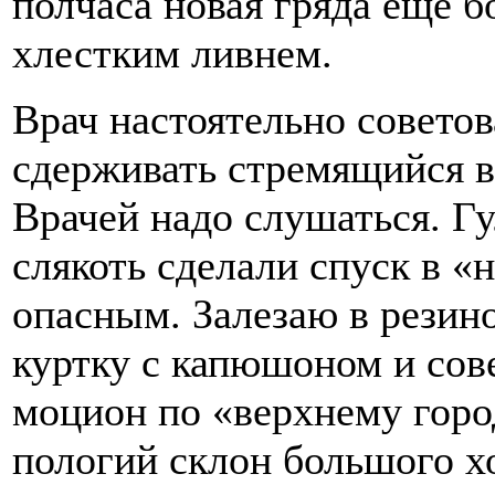
полчаса новая гряда еще б
хлестким ливнем.
Врач настоятельно совето
сдерживать стремящийся в
Врачей надо слушаться. Г
слякоть сделали спуск в «
опасным. Залезаю в рези
куртку с капюшоном и со
моцион по «верхнему горо
пологий склон большого х