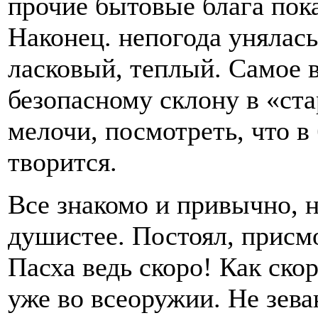
прочие бытовые блага пока
Наконец. непогода унялас
ласковый, теплый. Самое в
безопасному склону в «ста
мелочи, посмотреть, что 
творится.
Все знакомо и привычно, но
душистее. Постоял, присм
Пасха ведь скоро! Как скор
уже во всеоружии. Не зева