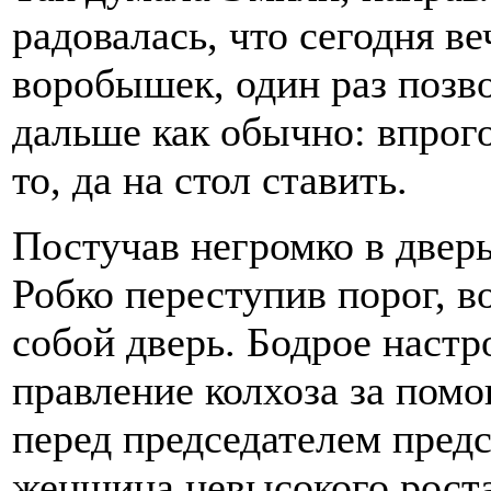
радовалась, что сегодня в
воробышек, один раз позво
дальше как обычно: впрого
то, да на стол ставить.
Постучав негромко в двер
Робко переступив порог, во
собой дверь. Бодрое настр
правление колхоза за помо
перед председателем пред
женщина невысокого роста