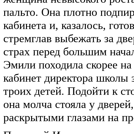
пальто. Она плотно подпи
кабинета и, казалось, гото
стремглав выбежать за дв
страх перед большим начал
Эмили походила скорее на
кабинет директора школы з
троих детей. Подойти к ст
она молча стояла у двере
раскрытыми глазами на пр