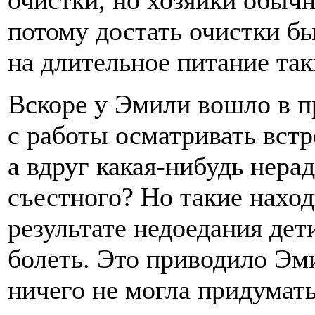
очистки, но хозяйки обычн
потому достать очистки б
на длительное питание та
Вскоре у Эмили вошло в п
с работы осматривать вст
а вдруг какая-нибудь нера
съестного? Но такие наход
результате недоедания дети
болеть. Это приводило Эми
ничего не могла придумат