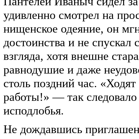
Пантелей Иваныч сидел за
удивленно смотрел на про
нищенское одеяние, он мг
достоинства и не спускал
взгляда, хотя внешне стар
равнодушие и даже неудов
столь поздний час. «Ходят 
работы!» — так следовало 
исподлобья.
Не дождавшись приглашени