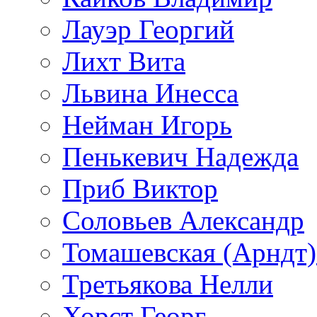
Лауэр Георгий
Лихт Вита
Львина Инесса
Нейман Игорь
Пенькевич Надежда
Приб Виктор
Соловьев Александр
Томашевская (Арндт)
Третьякова Нелли
Хорст Георг