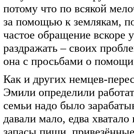
потому что по всякой мел
за помощью к землякам, п
частое обращение вскоре у
раздражать – своих пробле
она с просьбами о помощи
Как и других немцев-перес
Эмили определили работать
семьи надо было зарабатыв
давали мало, едва хватало
запасы пищи, привезённые