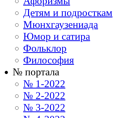
Афоризмы
Детям и подросткам
Мюнхгаузениада
Юмор и сатира
Фольклор
Философия
№ портала
№ 1-2022
№ 2-2022
№ 3-2022