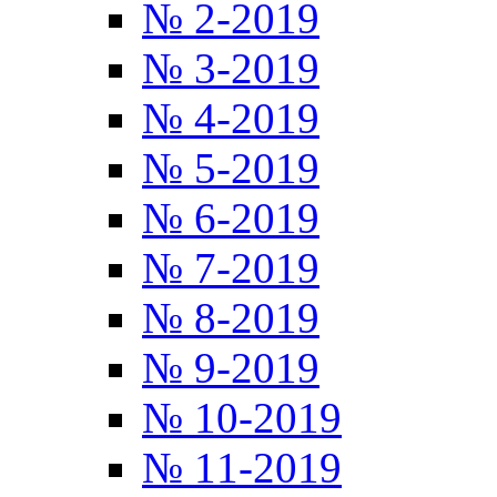
№ 2-2019
№ 3-2019
№ 4-2019
№ 5-2019
№ 6-2019
№ 7-2019
№ 8-2019
№ 9-2019
№ 10-2019
№ 11-2019