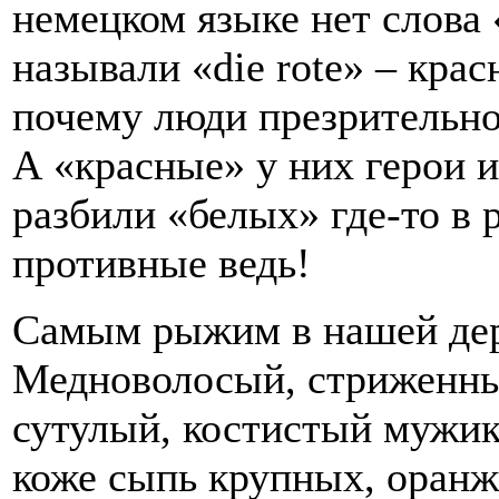
немецком языке нет слов
называли «die rote» – кра
почему люди презрительно
А «красные» у них герои и
разбили «белых» где-то в
противные ведь!
Самым рыжим в нашей дер
Медноволосый, стриженны
сутулый, костистый мужик
коже сыпь крупных, оранж