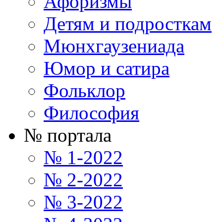
Афоризмы
Детям и подросткам
Мюнхгаузениада
Юмор и сатира
Фольклор
Философия
№ портала
№ 1-2022
№ 2-2022
№ 3-2022