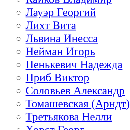
Лауэр Георгий
Лихт Вита
Львина Инесса
Нейман Игорь
Пенькевич Надежда
Приб Виктор
Соловьев Александр
Томашевская (Арндт)
Третьякова Нелли
Хорст Георг