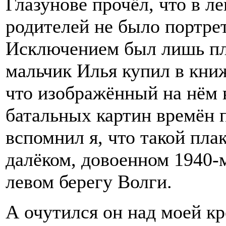
Глазунове прочёл, что в л
родителей не было портре
Исключением был лишь пл
мальчик Илья купил в кни
что изображённый на нём 
батальных картин времён 
вспомнил я, что такой пла
далёком, довоенном 1940-м
левом берегу Волги.
А очутился он над моей кро