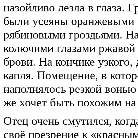
назойливо лезла в глаза. 
были усеяны оранжевыми 
рябиновыми гроздьями. Н
колючими глазами ржавой 
брови. На кончике узкого,
капля. Помещение, в котор
наполнялось резкой вонью
же хочет быть похожим на
Отец очень смутился, ког
своё презрение к «красны