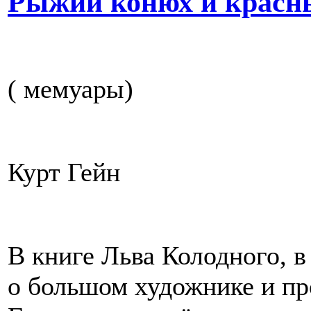
Рыжий конюх и красны
( мемуары)
Курт Гейн
В книге Льва Колодного, 
о большом художнике и пр