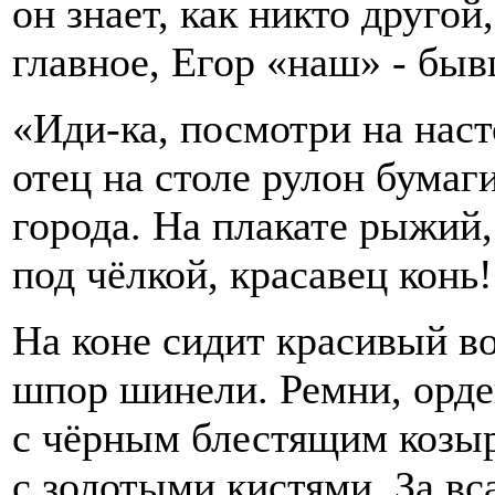
он знает, как никто другой
главное, Егор «наш» - быв
«Иди-ка, посмотри на наст
отец на столе рулон бумаг
города. На плакате рыжий,
под чёлкой, красавец конь!
На коне сидит красивый в
шпор шинели. Ремни, орде
с чёрным блестящим козыр
с золотыми кистями. За в