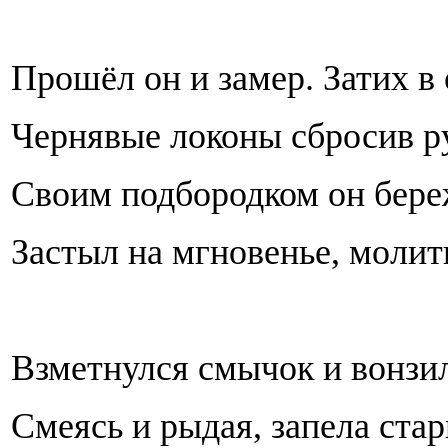
Прошёл он и замер. Затих в
Чернявые локоны сбросив ру
Своим подбородком он бере
Застыл на мгновенье, молит
Взметнулся смычок и вонзи
Смеясь и рыдая, запела стар