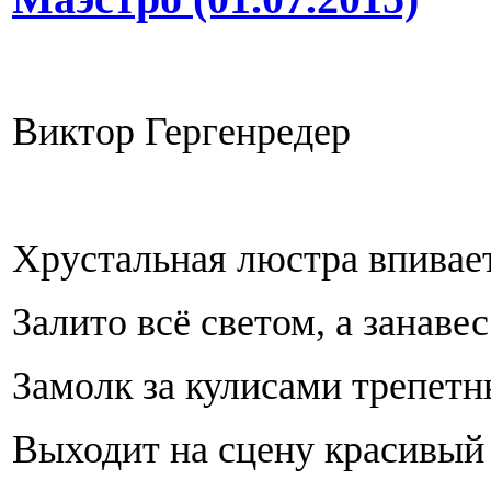
Виктор Гергенредер
Хрустальная люстра впивает
Залито всё светом, а занаве
Замолк за кулисами трепет
Выходит на сцену красивый