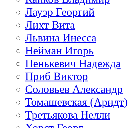
Лауэр Георгий
Лихт Вита
Львина Инесса
Нейман Игорь
Пенькевич Надежда
Приб Виктор
Соловьев Александр
Томашевская (Арндт)
Третьякова Нелли
Хорст Георг