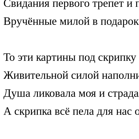
Свидания первого трепет и 
Вручённые милой в подарок,
То эти картины под скрипку я
Живительной силой наполни
Душа ликовала моя и страдал
А скрипка всё пела для нас 