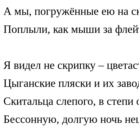
А мы, погружённые ею на с
Поплыли, как мыши за флей
Я видел не скрипку – цвета
Цыганские пляски и их заво
Скитальца слепого, в степи 
Бессонную, долгую ночь не