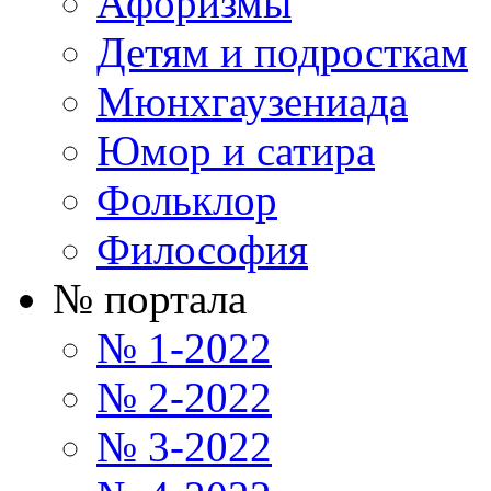
Афоризмы
Детям и подросткам
Мюнхгаузениада
Юмор и сатира
Фольклор
Философия
№ портала
№ 1-2022
№ 2-2022
№ 3-2022