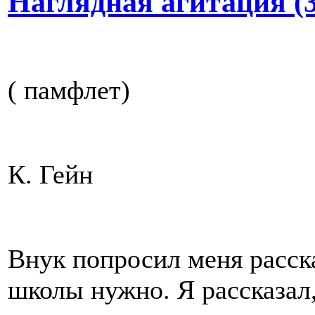
Наглядная агитация (3
( памфлет)
К. Гейн
Внук попросил меня расска
школы нужно. Я рассказал