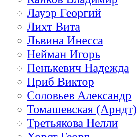
Лауэр Георгий
Лихт Вита
Львина Инесса
Нейман Игорь
Пенькевич Надежда
Приб Виктор
Соловьев Александр
Томашевская (Арндт)
Третьякова Нелли
Хорст Георг