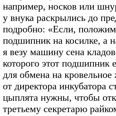
например, носков или шнур
у внука раскрылись до пре
подробно: «Если, положим,
подшипник на косилке, а на
я везу машину сена кладов
которого этот подшипник е
для обмена на кровельное 
от директора инкубатора с
цыплята нужны, чтобы отк
третьему секретарю райко