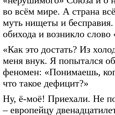
«нерушимого» Союза и о 
во всём мире. А страна вс
муть нищеты и бесправия.
обихода и возникло слово 
«Как это достать? Из холо
меня внук. Я попытался о
феномен: «Понимаешь, когд
что такое дефицит?»
Ну, ё-моё! Приехали. Не п
– европейцу двенадцатилет