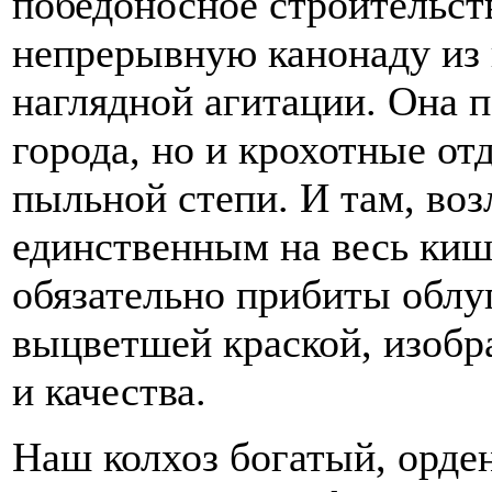
победоносное строительст
непрерывную канонаду из 
наглядной агитации. Она 
города, но и крохотные от
пыльной степи. И там, воз
единственным на весь киш
обязательно прибиты облу
выцветшей краской, изобр
и качества.
Наш колхоз богатый, орде