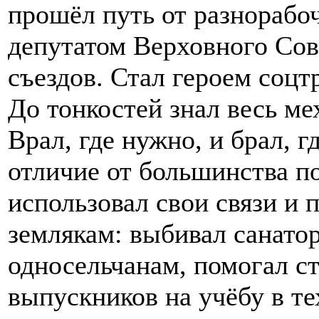
прошёл путь от разнорабоч
депутатом Верховного Сов
съездов. Стал героем соцт
До тонкостей знал весь м
Врал, где нужно, и брал, г
отличие от большинства п
использовал свои связи и
землякам: выбивал санато
односельчанам, помогал с
выпускников на учёбу в т