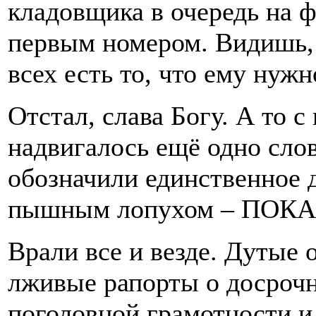
кладовщика в очередь на 
первым номером. Видишь, 
всех есть то, что ему нуж
Отстал, слава Богу. А то с
надвигалось ещё одно сло
обозначили единственное д
пышным лопухом – ПОК
Врали все и везде. Дутые 
лживые рапорты о досроч
поголовной грамотности и