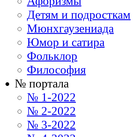
Афоризмы
Детям и подросткам
Мюнхгаузениада
Юмор и сатира
Фольклор
Философия
№ портала
№ 1-2022
№ 2-2022
№ 3-2022