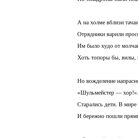
А на холме вблизи тача
Отрядники варили прос
Им было худо от молч
Хоть топоры бы, вилы, 
Но вожделение напрасн
«Шульмейстер — хор!». 
Старались дети. В мире
И бережно пошли прям