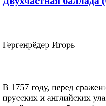
Двухчастная баллада (
Гергенрёдер Игорь
В 1757 году, перед сражен
прусских и английских ул