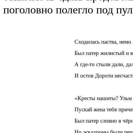
поголовно полегло под пу
Сходилась паства, немо
Был патер жилистый и в
А где-то стыли дали, да
И остов Дороти несчаст
«Кресты нашиты? Ульм 
Пускай жена тебя прич
Был патер словно в чёр
Но эскадроны были пеш