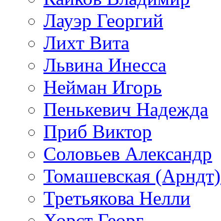
Лауэр Георгий
Лихт Вита
Львина Инесса
Нейман Игорь
Пенькевич Надежда
Приб Виктор
Соловьев Александр
Томашевская (Арндт)
Третьякова Нелли
Хорст Георг