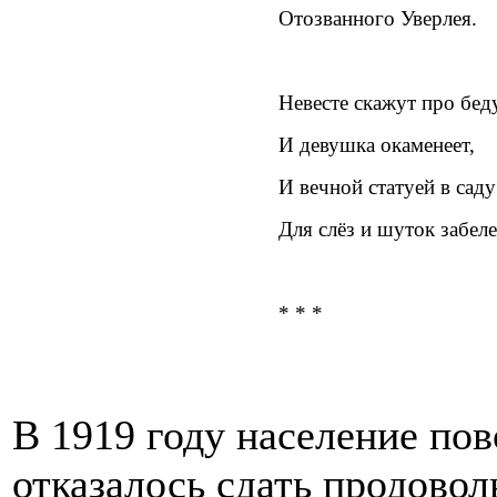
Отозванного Уверлея.
Невесте скажут про бе
И девушка окаменеет,
И вечной статуей в саду
Для слёз и шуток забелее
* * *
В 1919 году население по
отказалось сдать продово