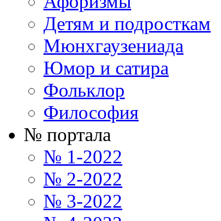
Афоризмы
Детям и подросткам
Мюнхгаузениада
Юмор и сатира
Фольклор
Философия
№ портала
№ 1-2022
№ 2-2022
№ 3-2022