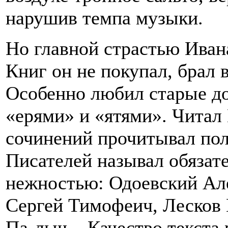
нарушив темпа музыки.
Но главной страстью Иван
Книг он не покупал, брал 
Особенно любил старые д
«ерями» и «ятями». Читал
сочинений прочитывал пол
Писателей называл обязате
нежностью: Одоевский Ал
Сергей Тимофеич, Лесков
Па-лыч... Качество текста 