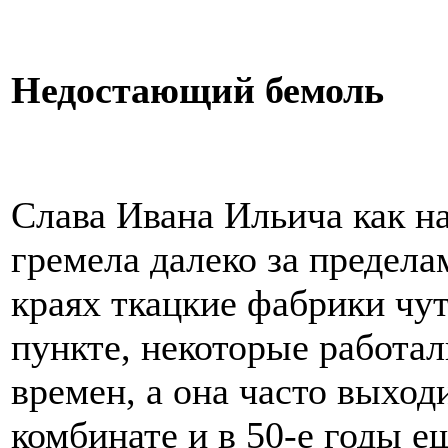
Недостающий бемоль
Слава Ивана Ильича как н
гремела далеко за предел
краях ткацкие фабрики чу
пункте, некоторые работал
времен, а она часто выход
комбинате и в 50-е годы е