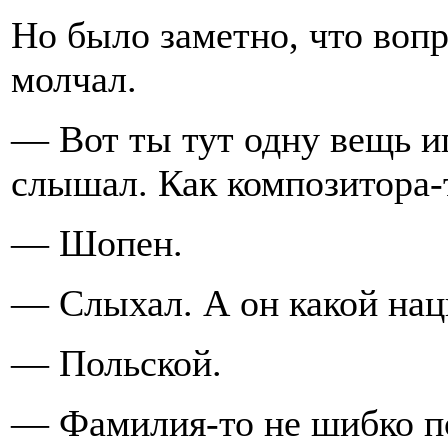
Но было заметно, что вопр
молчал.
— Вот ты тут одну вещь иг
слышал. Как композитора-
— Шопен.
— Слыхал. А он какой нац
— Польской.
— Фамилия-то не шибко п