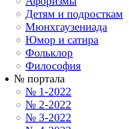
Афоризмы
Детям и подросткам
Мюнхгаузениада
Юмор и сатира
Фольклор
Философия
№ портала
№ 1-2022
№ 2-2022
№ 3-2022