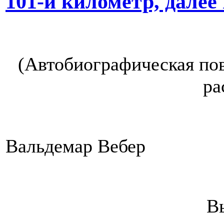
101-й километр, далее 
(Автобиографическая по
ра
Вальдемар Вебер
В