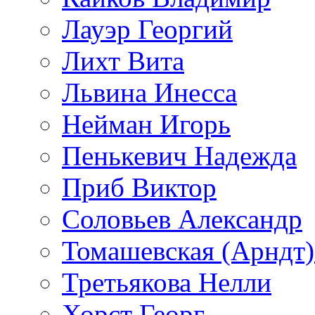
Лауэр Георгий
Лихт Вита
Львина Инесса
Нейман Игорь
Пенькевич Надежда
Приб Виктор
Соловьев Александр
Томашевская (Арндт)
Третьякова Нелли
Хорст Георг