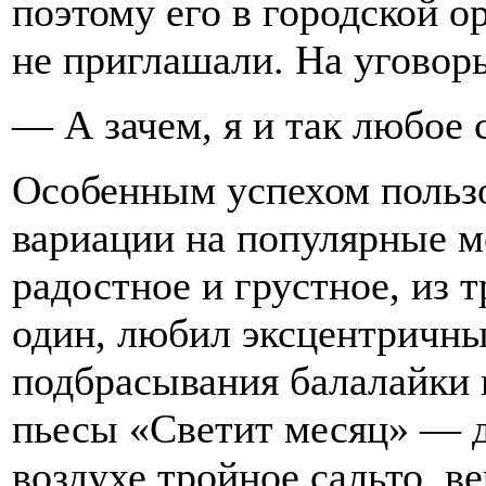
поэтому его в городской 
не приглашали. На уговоры
— А зачем, я и так любое 
Особенным успехом пользо
вариации на популярные 
радостное и грустное, из 
один, любил эксцентричны
подбрасывания балалайки 
пьесы «Светит месяц» — да
воздухе тройное сальто, ве