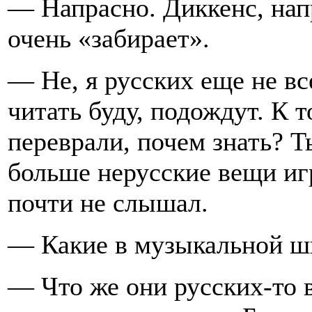
— Напрасно. Диккенс, нап
очень «забирает».
— Не, я русских еще не вс
читать буду, подождут. К т
переврали, почем знать? Т
больше нерусские вещи игр
почти не слышал.
— Какие в музыкальной шк
— Что же они русских-то в