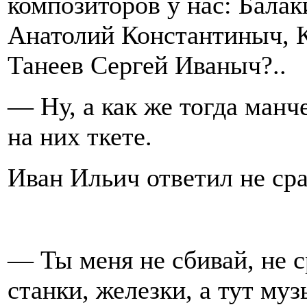
композиторов у нас: Бала
Анатолий Константиныч, 
Танеев Сергей Иваныч?..
— Ну, а как же тогда манч
на них ткете.
Иван Ильич ответил не сра
— Ты меня не сбивай, не ср
станки, железки, а тут муз