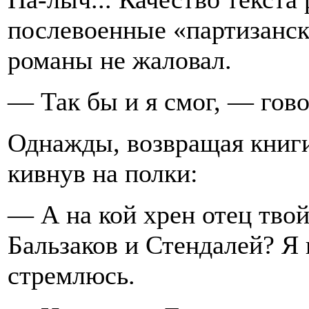
послевоенные «партизанск
романы не жаловал.
— Так бы и я смог, — гово
Однажды, возвращая книги
кивнув на полки:
— А на кой хрен отец твой
Бальзаков и Стендалей? Я 
стремлюсь.