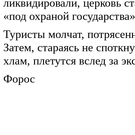
ликвидировали, церковь ст
«под охраной государства»
Туристы молчат, потрясен
Затем, стараясь не споткн
хлам, плетутся вслед за э
Форос