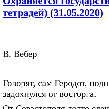
Охраняется государст
тетрадей) (31.05.2020)
В. Вебер
Говорят, сам Геродот, под
задохнулся от восторга.
От Севастополя долго еде