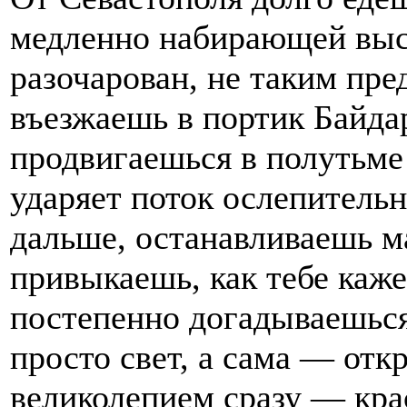
медленно набирающей высо
разочарован, не таким пре
въезжаешь в портик Байдар
продвигаешься в полутьме 
ударяет поток ослепительн
дальше, останавливаешь м
привыкаешь, как тебе кажет
постепенно догадываешься,
просто свет, а сама — от
великолепием сразу — кра