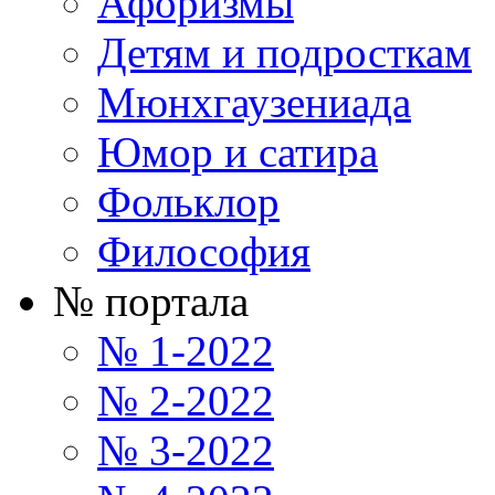
Афоризмы
Детям и подросткам
Мюнхгаузениада
Юмор и сатира
Фольклор
Философия
№ портала
№ 1-2022
№ 2-2022
№ 3-2022