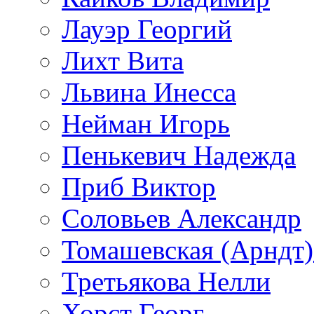
Лауэр Георгий
Лихт Вита
Львина Инесса
Нейман Игорь
Пенькевич Надежда
Приб Виктор
Соловьев Александр
Томашевская (Арндт)
Третьякова Нелли
Хорст Георг