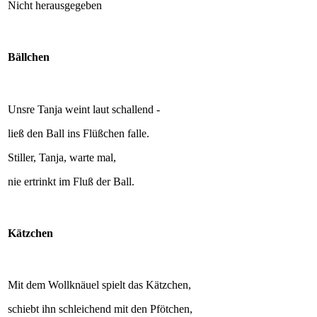
Nicht herausgegeben
Bällchen
Unsre Tanja weint laut schallend -
ließ den Ball ins Flüßchen falle.
Stiller, Tanja, warte mal,
nie ertrinkt im Fluß der Ball.
Kätzchen
Mit dem Wollknäuel spielt das Kätzchen,
schiebt ihn schleichend mit den Pfötchen,