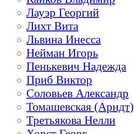
Лауэр Георгий
Лихт Вита
Львина Инесса
Нейман Игорь
Пенькевич Надежда
Приб Виктор
Соловьев Александр
Томашевская (Арндт)
Третьякова Нелли
Хорст Георг