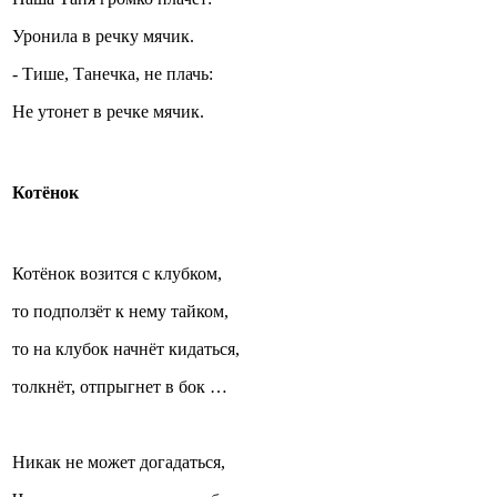
Уронила в речку мячик.
- Тише, Танечка, не плачь:
Не утонет в речке мячик.
Котёнок
Котёнок возится с клубком,
то подползёт к нему тайком,
то на клубок начнёт кидаться,
толкнёт, отпрыгнет в бок …
Никак не может догадаться,