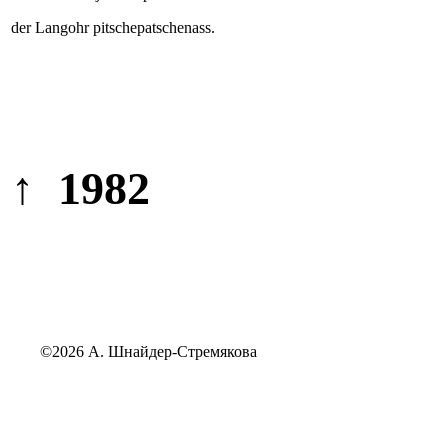
der Langohr pitschepatschenass.
↑ 1982
©2026 А. Шнайдер-Стремякова