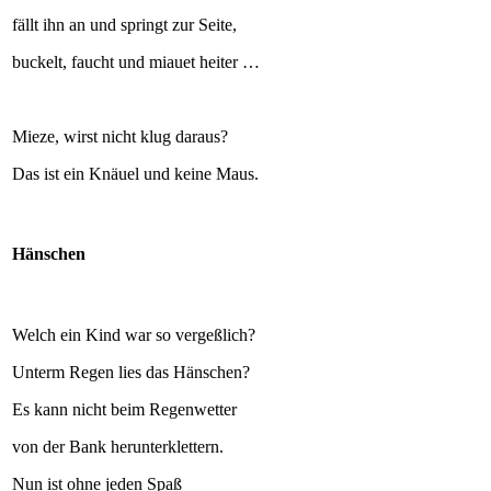
fällt ihn an und springt zur Seite,
buckelt, faucht und miauet heiter …
Mieze, wirst nicht klug daraus?
Das ist ein Knäuel und keine Maus.
Hänschen
Welch ein Kind war so vergeßlich?
Unterm Regen lies das Hänschen?
Es kann nicht beim Regenwetter
von der Bank herunterklettern.
Nun ist ohne jeden Spaß