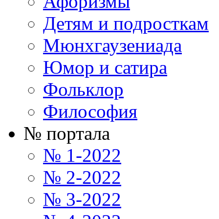
Афоризмы
Детям и подросткам
Мюнхгаузениада
Юмор и сатира
Фольклор
Философия
№ портала
№ 1-2022
№ 2-2022
№ 3-2022