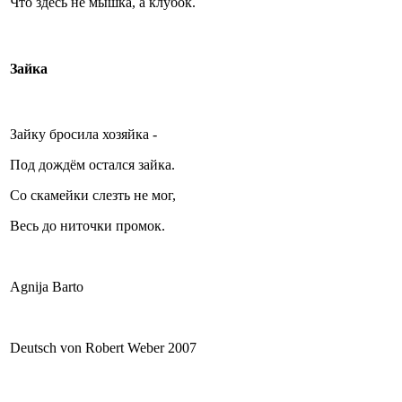
Что здесь не мышка, а клубок.
Зайка
Зайку бросила хозяйка -
Под дождём остался зайка.
Со скамейки слезть не мог,
Весь до ниточки промок.
Agnija Barto
Deutsch von Robert Weber 2007