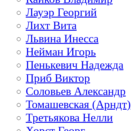
Лауэр Георгий
Лихт Вита
Львина Инесса
Нейман Игорь
Пенькевич Надежда
Приб Виктор
Соловьев Александр
Томашевская (Арндт)
Третьякова Нелли
Хорст Георг