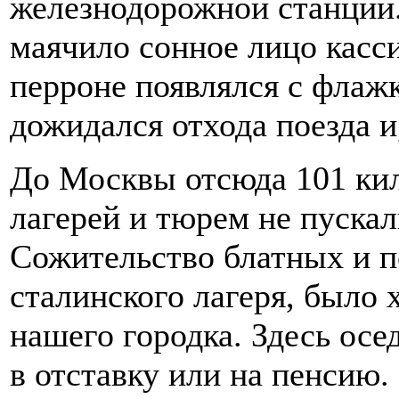
железнодорожной станции
маячило сонное лицо касс
перроне появлялся с флаж
дожидался отхода поезда и,
До Москвы отсюда 101 кил
лагерей и тюрем не пускал
Сожительство блатных и п
сталинского лагеря, было
нашего городка. Здесь ос
в отставку или на пенсию.