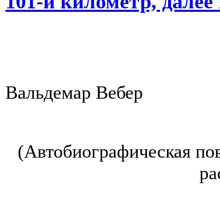
101-й километр, далее 
Вальдемар Вебер
(Автобиографическая по
ра