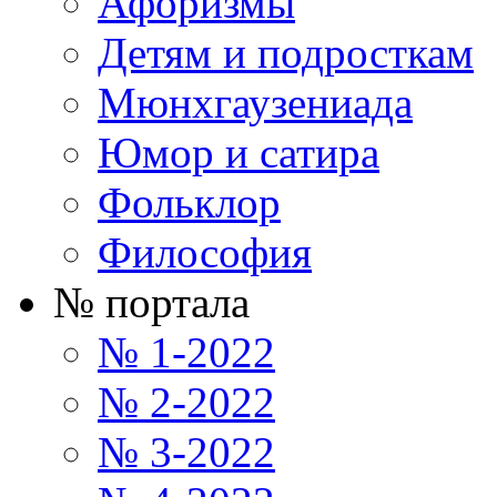
Афоризмы
Детям и подросткам
Мюнхгаузениада
Юмор и сатира
Фольклор
Философия
№ портала
№ 1-2022
№ 2-2022
№ 3-2022