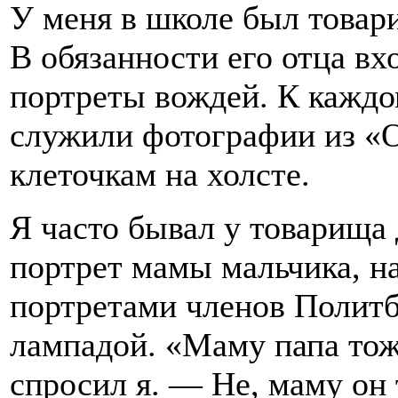
У меня в школе был товар
В обязанности его отца вх
портреты вождей. К кажд
служили фотографии из «О
клеточкам на холсте.
Я часто бывал у товарища 
портрет мамы мальчика, н
портретами членов Политб
лампадой. «Маму папа тож
спросил я. — Не, маму он 