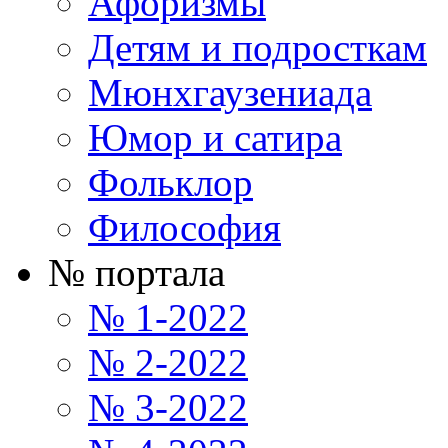
Афоризмы
Детям и подросткам
Мюнхгаузениада
Юмор и сатира
Фольклор
Философия
№ портала
№ 1-2022
№ 2-2022
№ 3-2022