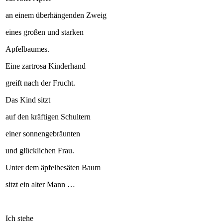
an einem überhängenden Zweig
eines großen und starken
Apfelbaumes.
Eine zartrosa Kinderhand
greift nach der Frucht.
Das Kind sitzt
auf den kräftigen Schultern
einer sonnengebräunten
und glücklichen Frau.
Unter dem äpfelbesäten Baum
sitzt ein alter Mann …
Ich stehe