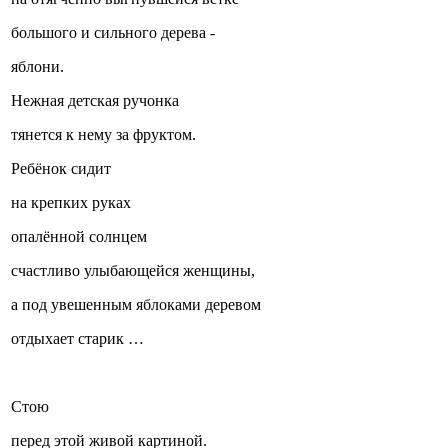
большого и сильного дерева -
яблони.
Нежная детская ручонка
тянется к нему за фруктом.
Ребёнок сидит
на крепких руках
опалённой солнцем
счастливо улыбающейся женщины,
а под увешенным яблоками деревом
отдыхает старик …
Стою
перед этой живой картиной.