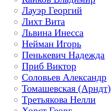
Лауэр Георгий
Лихт Вита
Львина Инесса
Нейман Игорь
Пенькевич Надежда
Приб Виктор
Соловьев Александр
Томашевская (Арндт)
Третьякова Нелли
Хорст Георг