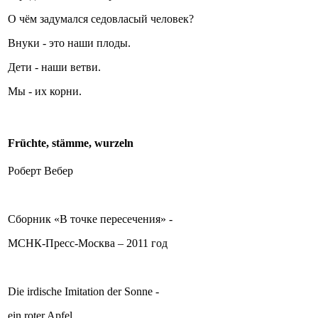
О чём задумался седовласый человек?
Внуки - это наши плоды.
Дети - наши ветви.
Мы - их корни.
Früchte, stämme, wurzeln
Роберт Вебер
Сборник «В точке пересечения» -
МСНК-Пресс-Москва – 2011 год
Die irdische Imitation der Sonne -
ein roter Apfel