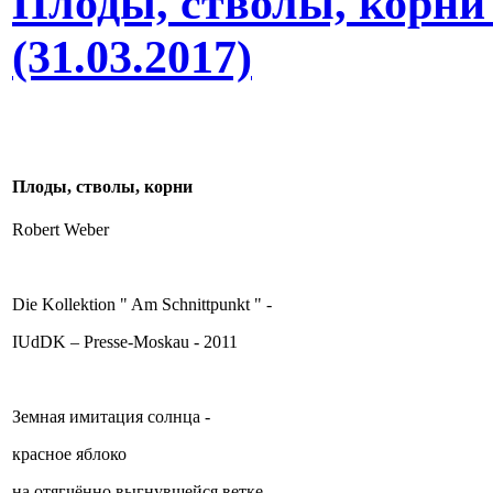
Плоды, стволы, корни 
(31.03.2017)
Плоды, стволы, корни
Robert Weber
Die Kollektion " Am Schnittpunkt " -
IUdDK – Presse-Moskau - 2011
Земная имитация солнца -
красное яблоко
на отягчённо выгнувшейся ветке