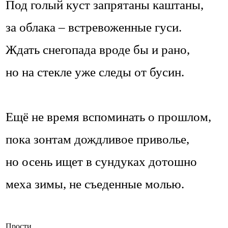
Под голый куст запрятаны каштаны,
за облака – встревоженные гуси.
Ждать снегопада вроде бы и рано,
но на стекле уже следы от бусин.
Ещё не время вспоминать о прошлом,
пока зонтам дождливое приволье,
но осень ищет в сундуках дотошно
меха зимы, не съеденные молью.
Прости