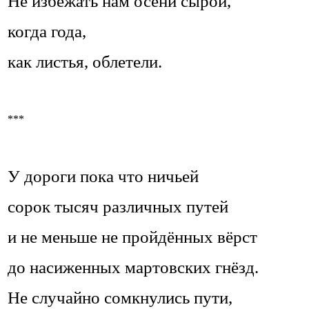
Не избежать нам осени сырой,
когда года,
как листья, облетели.
***
У дороги пока что ничьей
сорок тысяч различных путей
и не меньше не пройдённых вёрст
до насиженных мартовских гнёзд.
Не случайно сомкнулись пути,