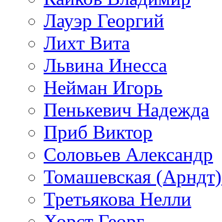
Лауэр Георгий
Лихт Вита
Львина Инесса
Нейман Игорь
Пенькевич Надежда
Приб Виктор
Соловьев Александр
Томашевская (Арндт)
Третьякова Нелли
Хорст Георг