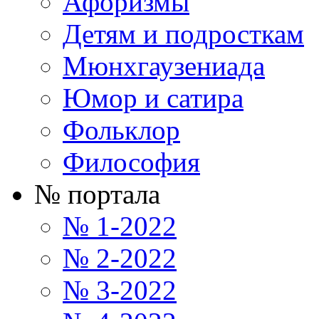
Афоризмы
Детям и подросткам
Мюнхгаузениада
Юмор и сатира
Фольклор
Философия
№ портала
№ 1-2022
№ 2-2022
№ 3-2022