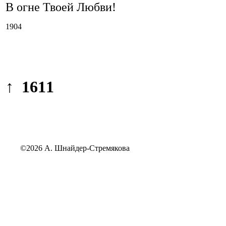
В огне Твоей Любви!
1904
↑ 1611
©2026 А. Шнайдер-Стремякова