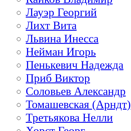
Лауэр Георгий
Лихт Вита
Львина Инесса
Нейман Игорь
Пенькевич Надежда
Приб Виктор
Соловьев Александр
Томашевская (Арндт)
Третьякова Нелли
Хорст Георг