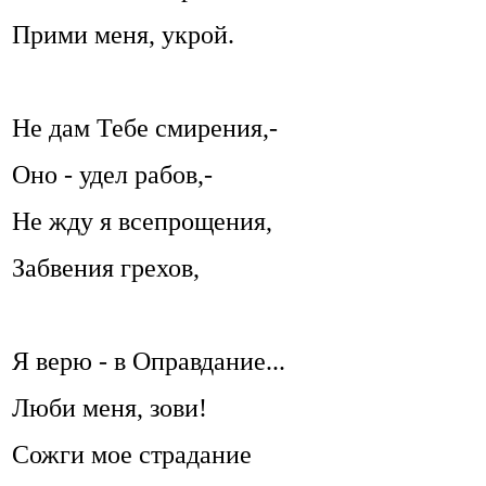
Прими меня, укрой.
Не дам Тебе смирения,-
Оно - удел рабов,-
Не жду я всепрощения,
Забвения грехов,
Я верю - в Оправдание...
Люби меня, зови!
Сожги мое страдание