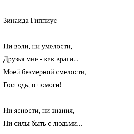
Зинаида Гиппиус
Ни воли, ни умелости,
Друзья мне - как враги...
Моей безмерной смелости,
Господь, о помоги!
Ни ясности, ни знания,
Ни силы быть с людьми...