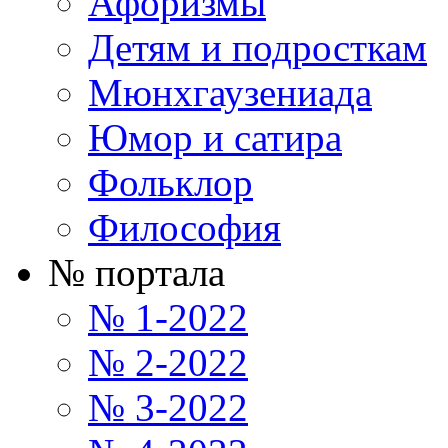
Афоризмы
Детям и подросткам
Мюнхгаузениада
Юмор и сатира
Фольклор
Философия
№ портала
№ 1-2022
№ 2-2022
№ 3-2022