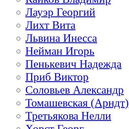
Лауэр Георгий
Лихт Вита
Львина Инесса
Нейман Игорь
Пенькевич Надежда
Приб Виктор
Соловьев Александр
Томашевская (Арндт)
Третьякова Нелли
Хорст Георг