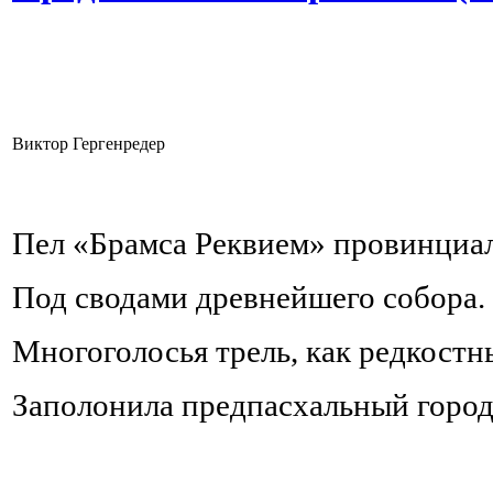
Виктор Гергенредер
Пел «Брамса Реквием» провинциа
Под сводами древнейшего собора.
Многоголосья трель, как редкостн
Заполонила предпасхальный город