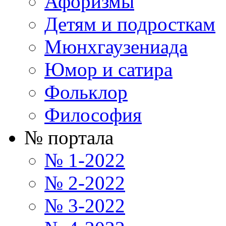
Афоризмы
Детям и подросткам
Мюнхгаузениада
Юмор и сатира
Фольклор
Философия
№ портала
№ 1-2022
№ 2-2022
№ 3-2022