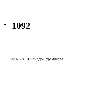
↑ 1092
©2026 А. Шнайдер-Стремякова