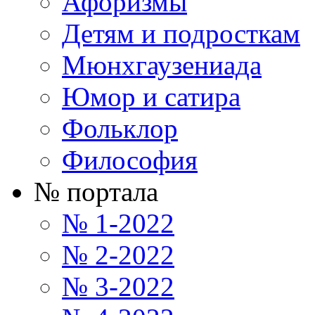
Афоризмы
Детям и подросткам
Мюнхгаузениада
Юмор и сатира
Фольклор
Философия
№ портала
№ 1-2022
№ 2-2022
№ 3-2022