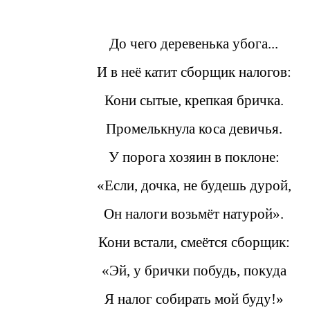
До чего деревенька убога...
И в неё катит сборщик налогов:
Кони сытые, крепкая бричка.
Промелькнула коса девичья.
У порога хозяин в поклоне:
«Если, дочка, не будешь дурой,
Он налоги возьмёт натурой».
Кони встали, смеётся сборщик:
«Эй, у брички побудь, покуда
Я налог собирать мой буду!»