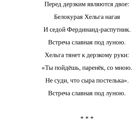
Перед дерзким являются двое:
Белокурая Хельга нагая
И седой Фердинанд-распутник.
Встреча славная под луною.
Хельга тянет к дерзкому руки:
«Ты пойдёшь, паренёк, со мною.
Не суди, что сыра постелька».
Встреча славная под луною.
* * *