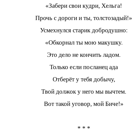
«Забери свои кудри, Хельга!
Прочь с дороги и ты, толстозадый!»
Усмехнулся старик добродушно:
«Обкорнал ты мою макушку.
Это дело не кончить ладом.
Только если посланец ада
Отберёт у тебя добычу,
Твой должок у него мы вычтем.
Вот такой уговор, мой Биче!»
* * *