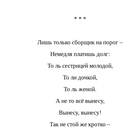
* * *
Лишь только сборщик на порог –
Немедля платишь долг:
То ль сестрицей молодой,
То ли дочкой,
То ль женой.
А не то всё вынесу,
Вынесу, вынесу!
Так не стой же кротко –