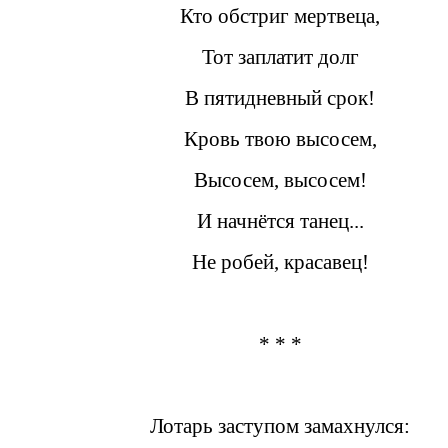
Кто обстриг мертвеца,
Тот заплатит долг
В пятидневный срок!
Кровь твою высосем,
Высосем, высосем!
И начнётся танец...
Не робей, красавец!
* * *
Лотарь заступом замахнулся: