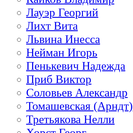
Лауэр Георгий
Лихт Вита
Львина Инесса
Нейман Игорь
Пенькевич Надежда
Приб Виктор
Соловьев Александр
Томашевская (Арндт)
Третьякова Нелли
Хорст Георг