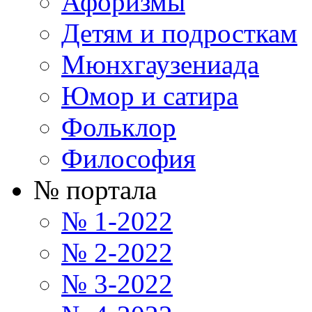
Афоризмы
Детям и подросткам
Мюнхгаузениада
Юмор и сатира
Фольклор
Философия
№ портала
№ 1-2022
№ 2-2022
№ 3-2022