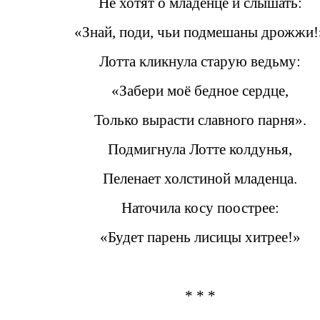
Не хотят о младенце и слышать:
«Знай, поди, чьи подмешаны дрожжи!
Лотта кликнула старую ведьму:
«Забери моё бедное сердце,
Только вырасти славного парня».
Подмигнула Лотте колдунья,
Пеленает холстиной младенца.
Наточила косу поострее:
«Будет парень лисицы хитрее!»
* * *