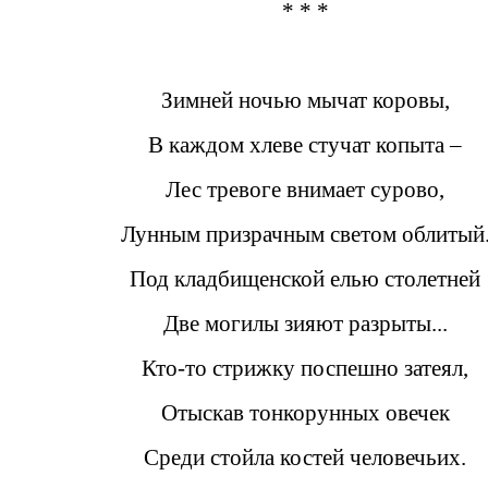
* * *
Зимней ночью мычат коровы,
В каждом хлеве стучат копыта –
Лес тревоге внимает сурово,
Лунным призрачным светом облитый
Под кладбищенской елью столетней
Две могилы зияют разрыты...
Кто-то стрижку поспешно затеял,
Отыскав тонкорунных овечек
Среди стойла костей человечьих.