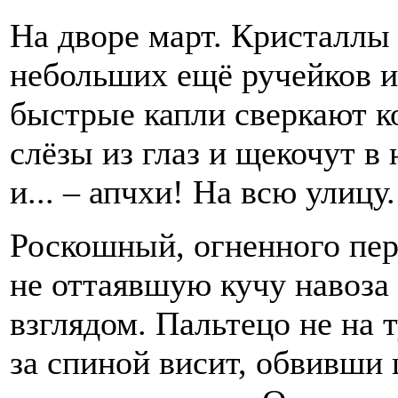
На дворе март. Кристаллы 
небольших ещё ручейков и
быстрые капли сверкают 
слёзы из глаз и щекочут в
и... – апчхи! На всю улицу.
Роскошный, огненного пер
не оттаявшую кучу навоза
взглядом. Пальтецо не на 
за спиной висит, обвивш