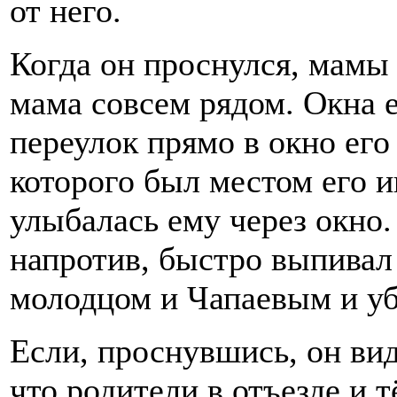
от него.
Когда он проснулся, мамы 
мама совсем рядом. Окна е
переулок прямо в окно ег
которого был местом его и
улыбалась ему через окно.
напротив, быстро выпивал 
молодцом и Чапаевым и уб
Если, проснувшись, он вид
что родители в отъезде и т