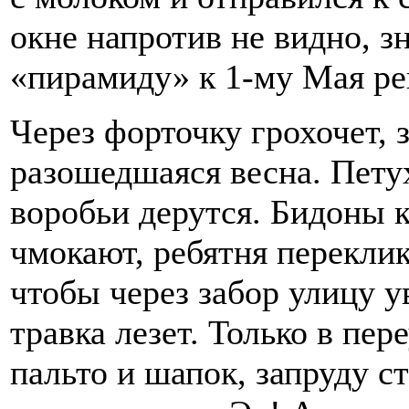
окне напротив не видно, з
«пирамиду» к 1-му Мая ре
Через форточку грохочет, 
разошедшаяся весна. Пету
воробьи дерутся. Бидоны к
чмокают, ребятня переклик
чтобы через забор улицу у
травка лезет. Только в пер
пальто и шапок, запруду с