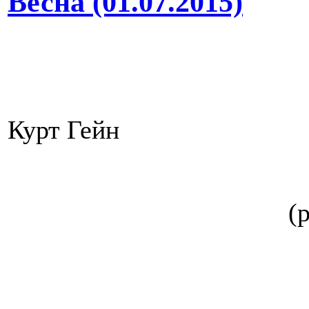
Весна (01.07.2015)
Курт Гейн
(