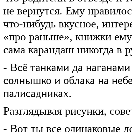
не вернутся. Ему нравилос
что-нибудь вкусное, инте
«про раньше», книжки ему 
сама карандаш никогда в р
- Всё танками да наганами
солнышко и облака на небе
палисадниках.
Разглядывая рисунки, сове
- Вот ты все одинаковые д