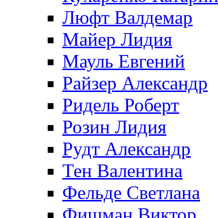
Люфт Валдемaр
Майер Лидия
Мауль Евгений
Райзер Александр
Ридель Роберт
Розин Лидия
Рудт Александр
Тен Валентина
Фельде Светлана
Фишман Виктор