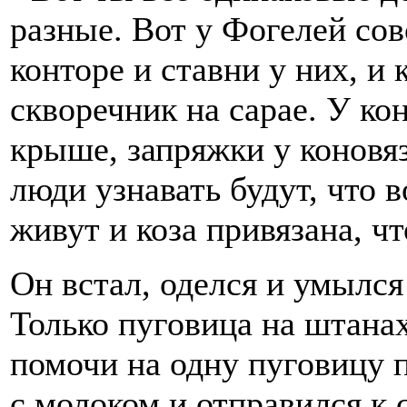
разные. Вот у Фогелей сов
конторе и ставни у них, и 
скворечник на сарае. У ко
крыше, запряжки у коновяз
люди узнавать будут, что в
живут и коза привязана, чт
Он встал, оделся и умылся
Только пуговица на штанах
помочи на одну пуговицу п
с молоком и отправился к