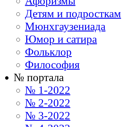
Афоризмы
Детям и подросткам
Мюнхгаузениада
Юмор и сатира
Фольклор
Философия
№ портала
№ 1-2022
№ 2-2022
№ 3-2022