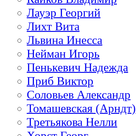
Лауэр Георгий
Лихт Вита
Львина Инесса
Нейман Игорь
Пенькевич Надежда
Приб Виктор
Соловьев Александр
Томашевская (Арндт)
Третьякова Нелли
Хорст Георг