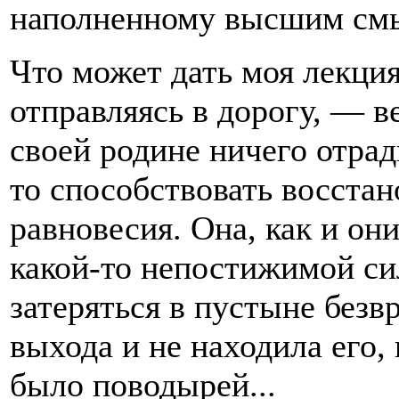
наполненному высшим см
Что может дать моя лекция
отправляясь в дорогу, — ве
своей родине ничего отрадн
то способствовать восста
равновесия. Она, как и он
какой-то непостижимой сил
затеряться в пустыне безв
выхода и не находила его, 
было поводырей...