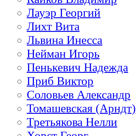
Лауэр Георгий
Лихт Вита
Львина Инесса
Нейман Игорь
Пенькевич Надежда
Приб Виктор
Соловьев Александр
Томашевская (Арндт)
Третьякова Нелли
Хорст Георг