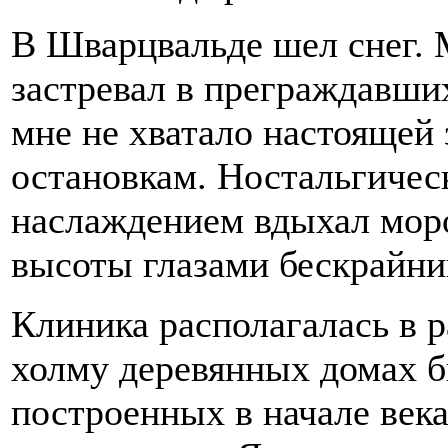
В Шварцвальде шел снег. 
застревал в преграждавши
мне не хватало настоящей 
остановкам. Ностальгическ
наслаждением вдыхал моро
высоты глазами бескрайни
Клиника располагалась в 
холму деревянных домах б
построенных в начале века