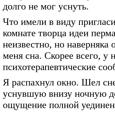
долго не мог уснуть.
Что имели в виду приглас
комнате творца идеи перм
неизвестно, но наверняка 
меня сна. Скорее всего, у
психотерапевтические соо
Я распахнул окно. Шел сне
уснувшую внизу ночную д
ощущение полной уединенн