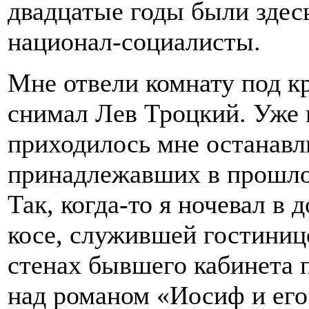
двадцатые годы были здес
национал-социалисты.
Мне отвели комнату под к
снимал Лев Троцкий. Уже н
приходилось мне останавл
принадлежавших в прошл
Так, когда-то я ночевал в
косе, служившей гостиниц
стенах бывшего кабинета п
над романом «Иосиф и его 