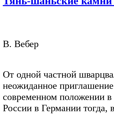
Тянь‐шаньские камни (
В. Вебер
От одной частной шварцв
неожиданное приглашение:
современном положении в 
России в Германии тогда, 