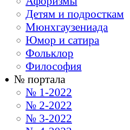
Афоризмы
Детям и подросткам
Мюнхгаузениада
Юмор и сатира
Фольклор
Философия
№ портала
№ 1-2022
№ 2-2022
№ 3-2022