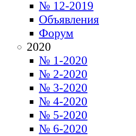
№ 12-2019
Объявления
Форум
2020
№ 1-2020
№ 2-2020
№ 3-2020
№ 4-2020
№ 5-2020
№ 6-2020