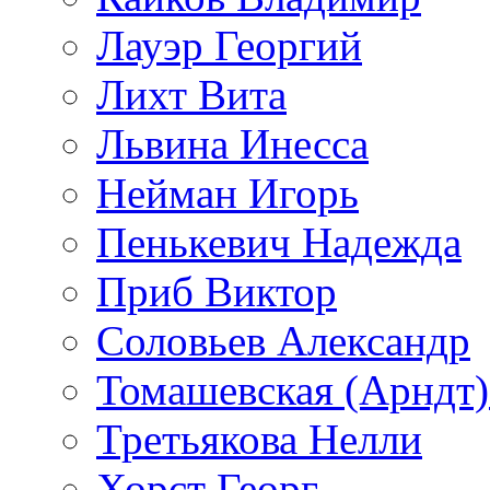
Лауэр Георгий
Лихт Вита
Львина Инесса
Нейман Игорь
Пенькевич Надежда
Приб Виктор
Соловьев Александр
Томашевская (Арндт)
Третьякова Нелли
Хорст Георг