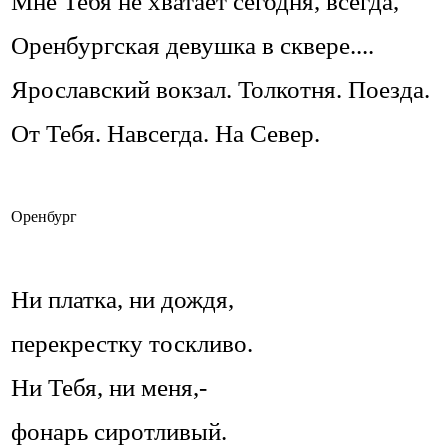
Мне Тебя не хватает сегодня, всегда,
Оренбургская девушка в сквере....
Ярославский вокзал. Толкотня. Поезда.
От Тебя. Навсегда. На Север.
Оренбург
Ни платка, ни дождя,
перекрестку тоскливо.
Ни Тебя, ни меня,-
фонарь сиротливый.