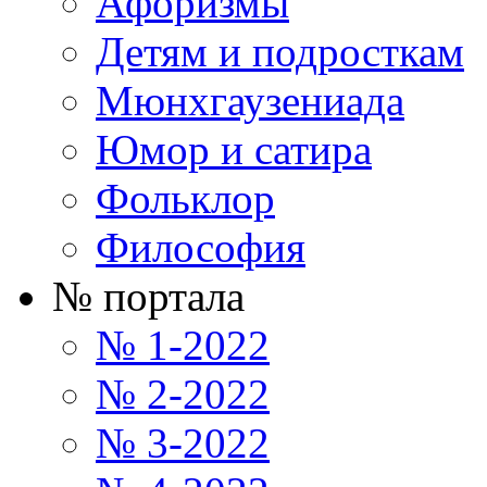
Афоризмы
Детям и подросткам
Мюнхгаузениада
Юмор и сатира
Фольклор
Философия
№ портала
№ 1-2022
№ 2-2022
№ 3-2022