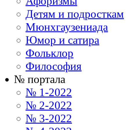
Афоризмы
Детям и подросткам
Мюнхгаузениада
Юмор и сатира
Фольклор
Философия
№ портала
№ 1-2022
№ 2-2022
№ 3-2022