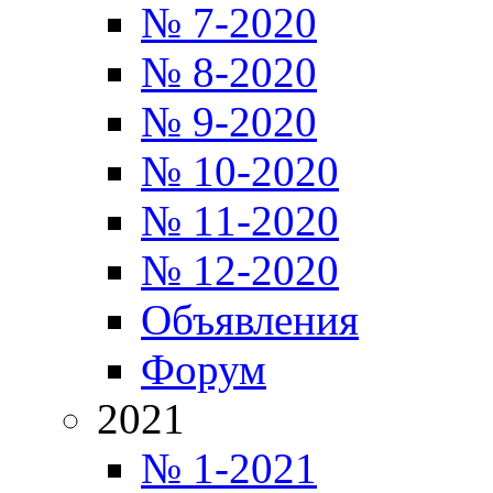
№ 7-2020
№ 8-2020
№ 9-2020
№ 10-2020
№ 11-2020
№ 12-2020
Объявления
Форум
2021
№ 1-2021