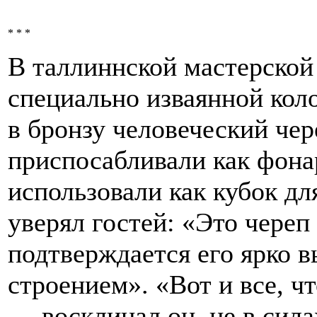
* * *
В таллиннской мастерской 
специально изваянной кол
в бронзу человеческий чер
приспосабливали как фона
использовали как кубок д
уверял гостей: «Это череп
подтверждается его ярко
строением». «Вот и все, чт
— восклицал он, не в сил