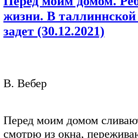
Перед моим домом. Ре
жизни. В таллиннской
задет (30.12.2021)
В. Вебер
Перед моим домом сливают
смотрю из окна, пережива