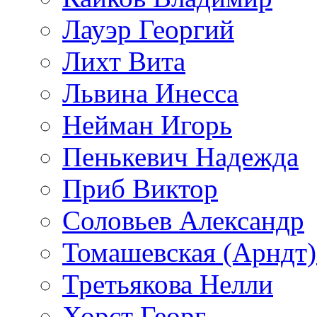
Лауэр Георгий
Лихт Вита
Львина Инесса
Нейман Игорь
Пенькевич Надежда
Приб Виктор
Соловьев Александр
Томашевская (Арндт)
Третьякова Нелли
Хорст Георг