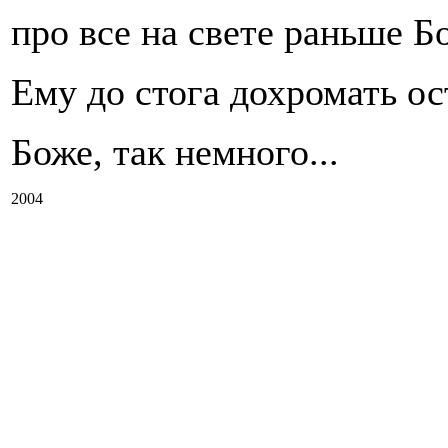
про все на свете раньше Б
Ему до стога дохромать ос
Боже, так немного...
2004