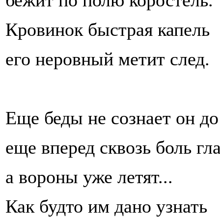
бежит по полю коростель.
Кровинок быстрая капель
его неровный метит след.
Еще беды не сознает он до
еще вперед сквозь боль гла
а вороны уже летят...
Как будто им дано узнать