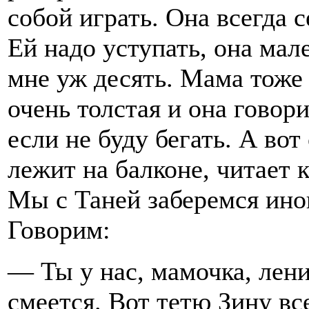
собой играть. Она всегда с
Ей надо уступать, она мале
мне уж десять. Мама тоже с
очень толстая и она говор
если не буду бегать. А во
лежит на балконе, читает к
Мы с Таней заберемся иног
Говорим:
— Ты у нас, мамочка, лени
смеется. Вот тетю Зину вс