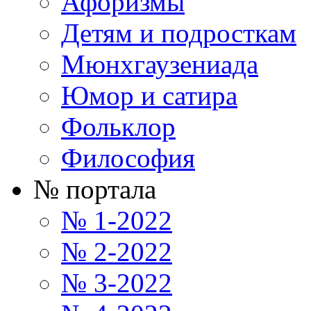
Афоризмы
Детям и подросткам
Мюнхгаузениада
Юмор и сатира
Фольклор
Философия
№ портала
№ 1-2022
№ 2-2022
№ 3-2022