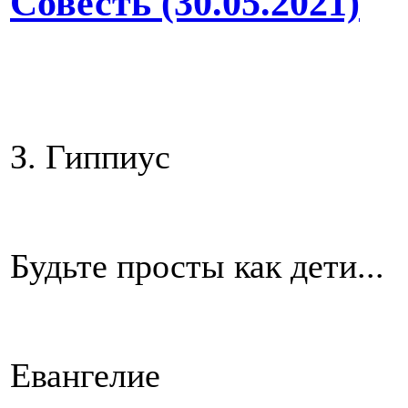
Совесть (30.05.2021)
З. Гиппиус
Будьте просты как дети...
Евангелие