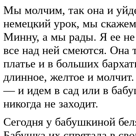
Мы молчим, так она и уйд
немецкий урок, мы скажем
Минну, а мы рады. Я ее не
все над ней смеются. Она т
платье и в больших бархат
длинное, желтое и молчит.
— и идем в сад или в бабу
никогда не заходит.
Сегодня у бабушкиной бел
Бабушка их спрятала в сво