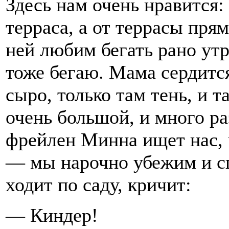
Здесь нам очень нравится: 
терраса, а от террасы пря
ней любим бегать рано утр
тоже бегаю. Мама сердится
сыро, только там тень, и т
очень большой, и много ра
фрейлен Минна ищет нас, 
— мы нарочно убежим и сп
ходит по саду, кричит:
— Киндер!