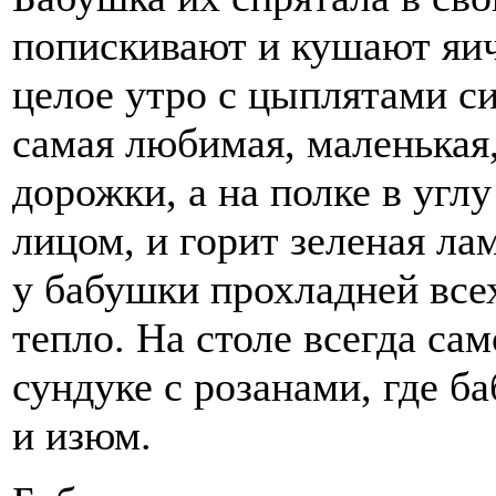
попискивают и кушают яич
целое утро с цыплятами с
самая любимая, маленькая
дорожки, а на полке в угл
лицом, и горит зеленая ла
у бабушки прохладней все
тепло. На столе всегда сам
сундуке с розанами, где б
и изюм.