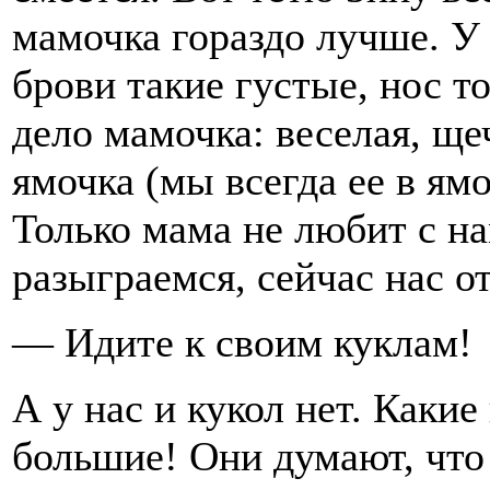
мамочка гораздо лучше. У
брови такие густые, нос то
дело мамочка: веселая, ще
ямочка (мы всегда ее в ям
Только мама не любит с на
разыграемся, сейчас нас о
— Идите к своим куклам!
А у нас и кукол нет. Какие
большие! Они думают, что