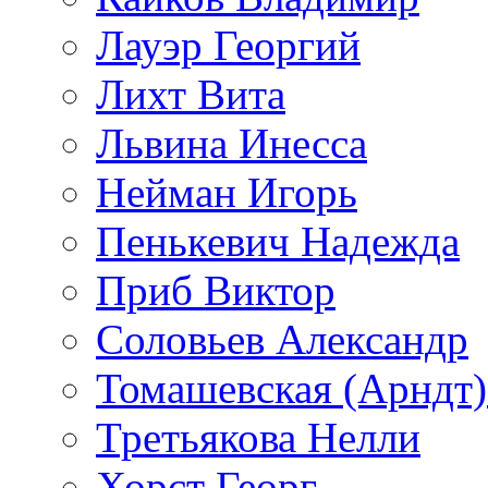
Лауэр Георгий
Лихт Вита
Львина Инесса
Нейман Игорь
Пенькевич Надежда
Приб Виктор
Соловьев Александр
Томашевская (Арндт)
Третьякова Нелли
Хорст Георг