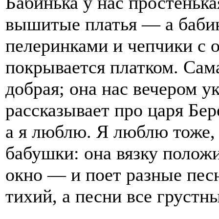
Бабинька у нас простенька
вышитые платья — а бабин
пелеринками и чепчики с об
покрывается платком. Сам
добрая; она нас вечером у
рассказывает про царя Бере
а я люблю. Я люблю тоже, 
бабушки: она вязку положи
окно — и поет разные песн
тихий, а песни все грустны