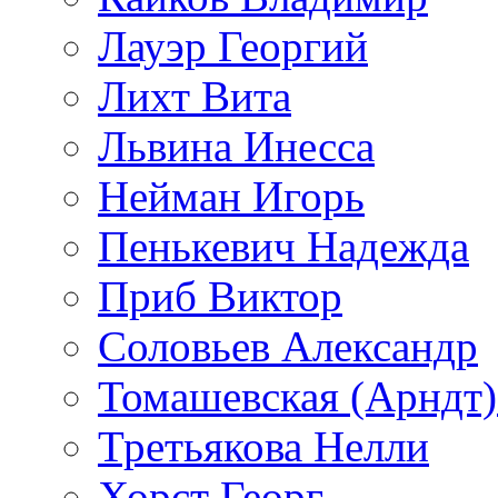
Лауэр Георгий
Лихт Вита
Львина Инесса
Нейман Игорь
Пенькевич Надежда
Приб Виктор
Соловьев Александр
Томашевская (Арндт)
Третьякова Нелли
Хорст Георг