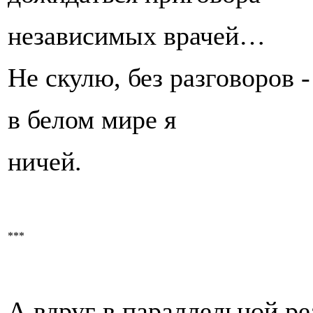
независимых врачей…
Не скулю, без разговоров -
в белом мире я
ничей.
***
А вдруг в параллельной ре