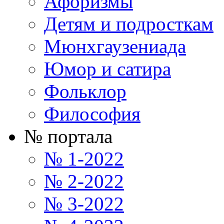
Афоризмы
Детям и подросткам
Мюнхгаузениада
Юмор и сатира
Фольклор
Философия
№ портала
№ 1-2022
№ 2-2022
№ 3-2022