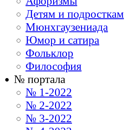
Афоризмы
Детям и подросткам
Мюнхгаузениада
Юмор и сатира
Фольклор
Философия
№ портала
№ 1-2022
№ 2-2022
№ 3-2022