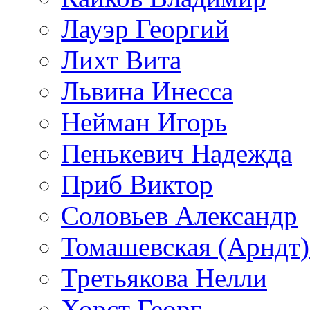
Лауэр Георгий
Лихт Вита
Львина Инесса
Нейман Игорь
Пенькевич Надежда
Приб Виктор
Соловьев Александр
Томашевская (Арндт)
Третьякова Нелли
Хорст Георг