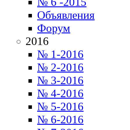
№ 6 -2015
Объявления
Форум
2016
№ 1-2016
№ 2-2016
№ 3-2016
№ 4-2016
№ 5-2016
№ 6-2016