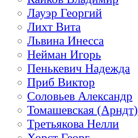
Лауэр Георгий
Лихт Вита
Львина Инесса
Нейман Игорь
Пенькевич Надежда
Приб Виктор
Соловьев Александр
Томашевская (Арндт)
Третьякова Нелли
Хорст Георг