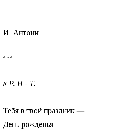
И. Антони
* * *
к Р. Н - Т.
Тебя в твой праздник —
День рожденья —