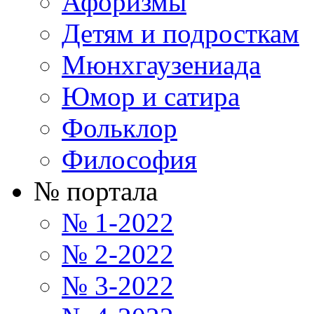
Афоризмы
Детям и подросткам
Мюнхгаузениада
Юмор и сатира
Фольклор
Философия
№ портала
№ 1-2022
№ 2-2022
№ 3-2022