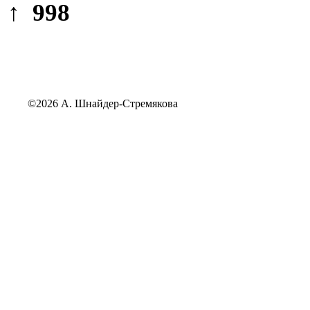
↑ 998
©2026 А. Шнайдер-Стремякова