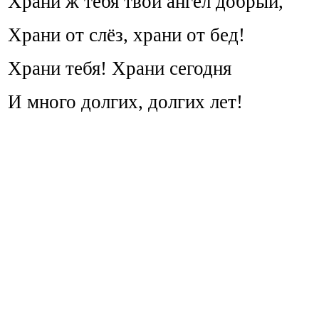
Храни ж тебя твой ангел добрый,
Храни от слёз, храни от бед!
Храни тебя! Храни сегодня
И много долгих, долгих лет!