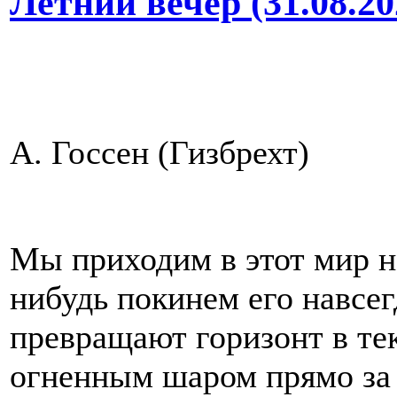
Летний вечер (31.08.20
А. Госсен (Гизбрехт)
Мы приходим в этот мир 
нибудь покинем его навсег
превращают горизонт в тек
огненным шаром прямо за