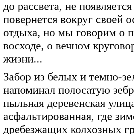
до рассвета, не появляется
повернется вокруг своей о
отдыха, но мы говорим о пр
восходе, о вечном кругово
жизни...
Забор из белых и темно-з
напоминал полосатую зебру
пыльная деревенская улица
асфальтированная, где зи
дребезжащих колхозных гр