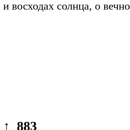
и восходах солнца, о вечн
↑ 883