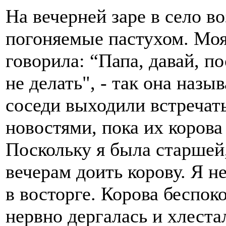
На вечерней заре в село в
погоняемые пастухом. Моя
говорила: “Папа, давай, п
не делать", - так она назы
соседи выходили встречат
новостями, пока их корова
Поскольку я была старшей
вечерам доить корову. Я не
в восторге. Корова беспоко
нервно дергалась и хлеста