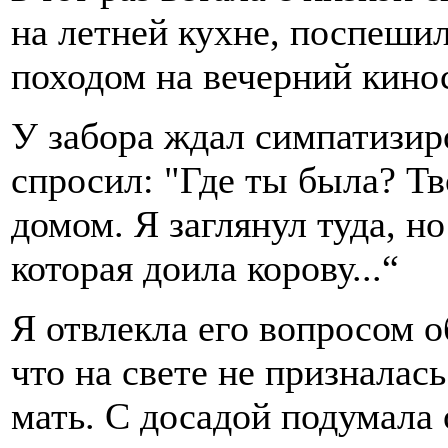
на летней кухне, поспешил
походом на вечерний кино
У забора ждал симпатизир
спросил: "Где ты была? Тво
домом. Я заглянул туда, но
которая доила корову...“
Я отвлекла его вопросом о
что на свете не призналась
мать. С досадой подумала 