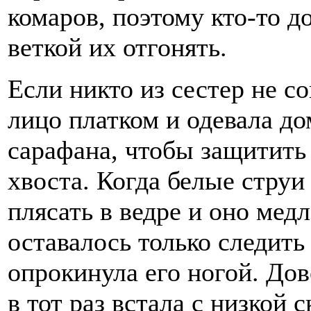
комаров, поэтому кто-то д
веткой их отгонять.
Если никто из сестер не с
лицо платком и одевала д
сарафана, чтобы защитить 
хвоста. Когда белые струи
плясать в ведре и оно мед
оставалось только следить 
опрокинула его ногой. Дово
в тот раз встала с низкой 