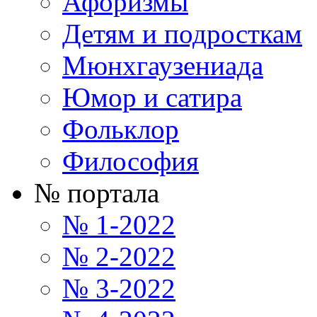
Афоризмы
Детям и подросткам
Мюнхгаузениада
Юмор и сатира
Фольклор
Философия
№ портала
№ 1-2022
№ 2-2022
№ 3-2022