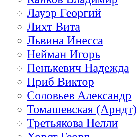
Лауэр Георгий
Лихт Вита
Львина Инесса
Нейман Игорь
Пенькевич Надежда
Приб Виктор
Соловьев Александр
Томашевская (Арндт)
Третьякова Нелли
Хорст Георг