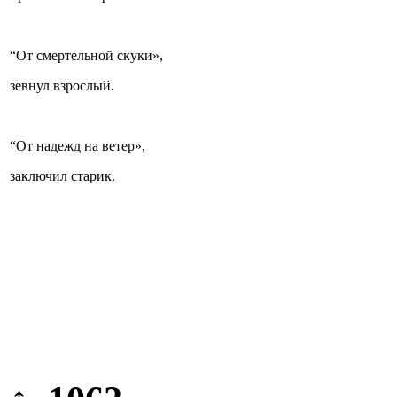
“От смертельной скуки»,
зевнул взрослый.
“От надежд на ветер»,
заключил старик.