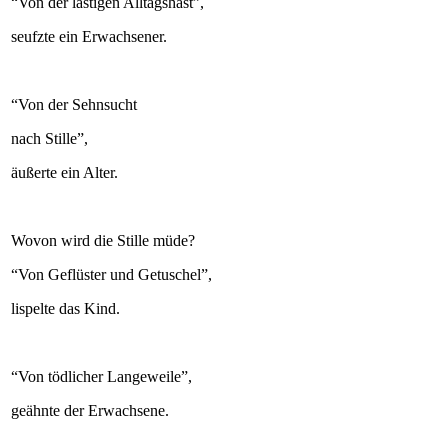
“Von der lästigen Alltagshast”,
seufzte ein Erwachsener.
“Von der Sehnsucht
nach Stille”,
äußerte ein Alter.
Wovon wird die Stille müde?
“Von Geflüster und Getuschel”,
lispelte das Kind.
“Von tödlicher Langeweile”,
geähnte der Erwachsene.