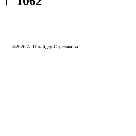
↑ 1062
©2026 А. Шнайдер-Стремякова