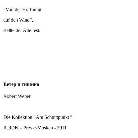
“Von der Hoffnung
auf den Wind”,
stellte der Alte fest.
Ветер и тишина
Robert Weber
Die Kollektion "Am Schnittpunkt " -
IUdDK – Presse-Moskau - 2011