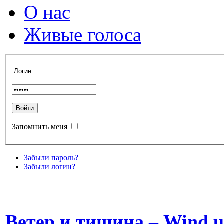
О нас
Живые голоса
Запомнить меня
Забыли пароль?
Забыли логин?
Ветер и тишина – Wind und