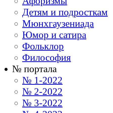
Афоризмы
Детям и подросткам
Мюнхгаузениада
Юмор и сатира
Фольклор
Философия
№ портала
№ 1-2022
№ 2-2022
№ 3-2022