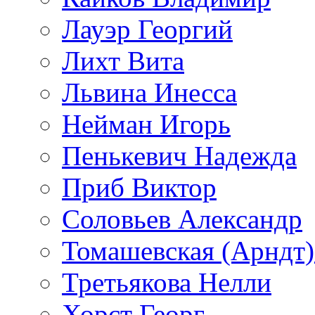
Лауэр Георгий
Лихт Вита
Львина Инесса
Нейман Игорь
Пенькевич Надежда
Приб Виктор
Соловьев Александр
Томашевская (Арндт)
Третьякова Нелли
Хорст Георг