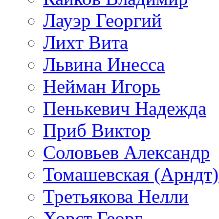
Лауэр Георгий
Лихт Вита
Львина Инесса
Нейман Игорь
Пенькевич Надежда
Приб Виктор
Соловьев Александр
Томашевская (Арндт)
Третьякова Нелли
Хорст Георг