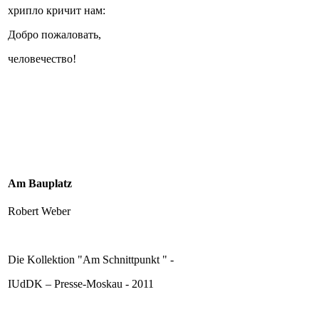
хрипло кричит нам:
Добро пожаловать,
человечество!
Am Bauplatz
Robert Weber
Die Kollektion "Am Schnittpunkt " -
IUdDK – Presse-Moskau - 2011