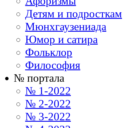
Афоризмы
Детям и подросткам
Мюнхгаузениада
Юмор и сатира
Фольклор
Философия
№ портала
№ 1-2022
№ 2-2022
№ 3-2022