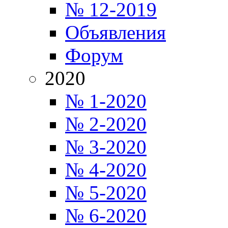
№ 12-2019
Объявления
Форум
2020
№ 1-2020
№ 2-2020
№ 3-2020
№ 4-2020
№ 5-2020
№ 6-2020