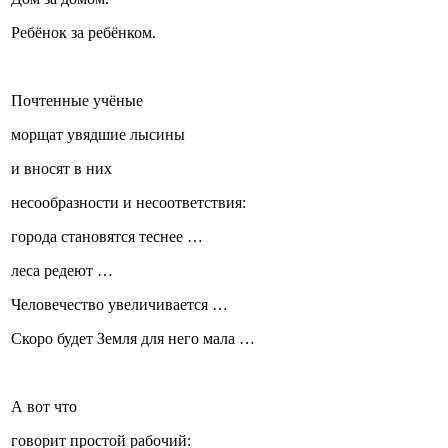
Ребёнок за ребёнком.
Почтенные учёные
морщат увядшие лысины
и вносят в них
несообразности и несоответствия:
города становятся теснее …
леса редеют …
Человечество увеличивается …
Скоро будет Земля для него мала …
А вот что
говорит простой рабочий: