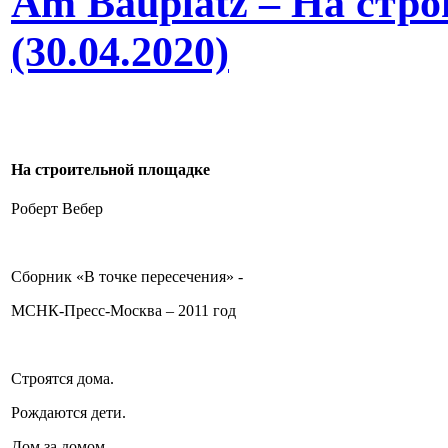
Am Bauplatz – На стр
(30.04.2020)
На строительной площадке
Роберт Вебер
Сборник «В точке пересечения» -
МСНК-Пресс-Москва – 2011 год
Строятся дома.
Рождаются дети.
Дом за домом.