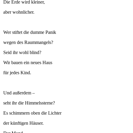
Die Erde wird kleiner,
aber wohnlicher.
Wer stiftet die dumme Panik
wegen des Raummangels?
Seid ihr wohl blind?
Wir bauen ein neues Haus
für jedes Kind.
Und außerdem –
seht ihr die Himmelssterne?
Es schimmern oben die Lichter
der künftigen Häuser.