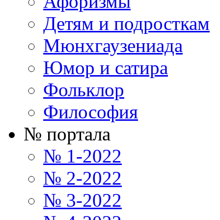
Афоризмы
Детям и подросткам
Мюнхгаузениада
Юмор и сатира
Фольклор
Философия
№ портала
№ 1-2022
№ 2-2022
№ 3-2022