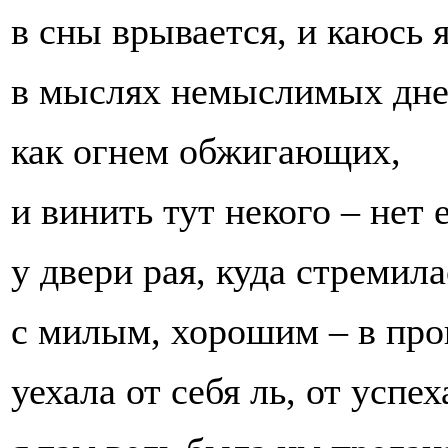
в сны врывается, и каюсь 
в мыслях немыслимых дне
как огнем обжигающих,
и винить тут некого – нет 
у двери рая, куда стремила
с милым, хорошим – в пр
уехала от себя ль, от успех