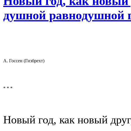
Новый год, как новый 
душной равнодушной гл
А. Госсен (Гизбрехт)
* * *
Новый год, как новый друг