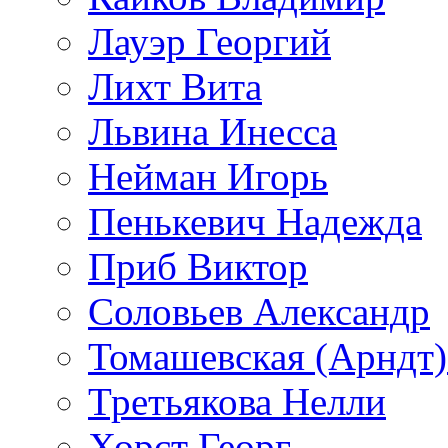
Лауэр Георгий
Лихт Вита
Львина Инесса
Нейман Игорь
Пенькевич Надежда
Приб Виктор
Соловьев Александр
Томашевская (Арндт)
Третьякова Нелли
Хорст Георг