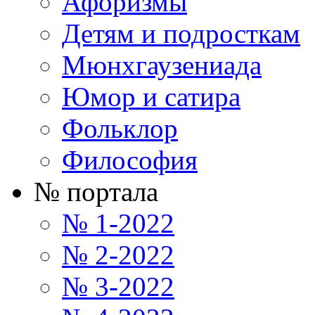
Афоризмы
Детям и подросткам
Мюнхгаузениада
Юмор и сатира
Фольклор
Философия
№ портала
№ 1-2022
№ 2-2022
№ 3-2022