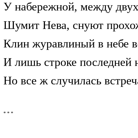
У набережной, между двух
Шумит Нева, снуют прохо
Клин журавлиный в небе в
И лишь строке последней н
Но все ж случилась встреч
* * *