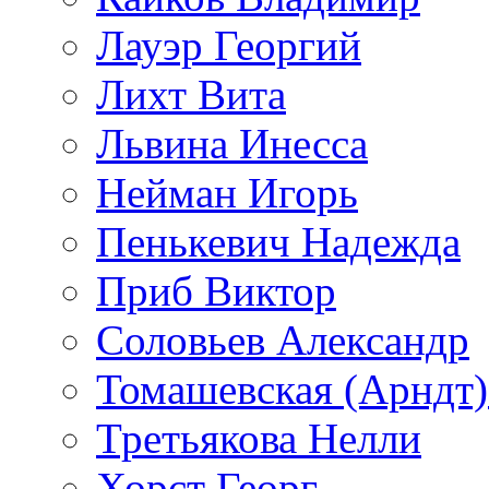
Лауэр Георгий
Лихт Вита
Львина Инесса
Нейман Игорь
Пенькевич Надежда
Приб Виктор
Соловьев Александр
Томашевская (Арндт)
Третьякова Нелли
Хорст Георг