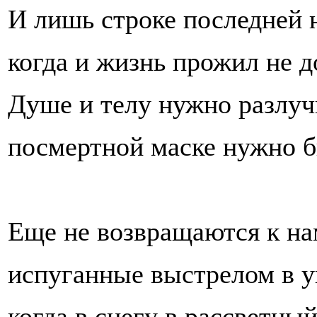
И лишь строке последней н
когда и жизнь прожил не д
Душе и телу нужно разлуч
посмертной маске нужно б
Еще не возвращаются к н
испуганные выстрелом в у
когда в снегу в рассветный