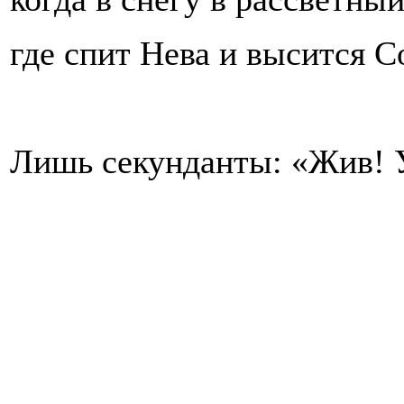
где спит Нева и высится С
Лишь секунданты: «Жив! 