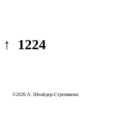
↑ 1224
©2026 А. Шнайдер-Стремякова