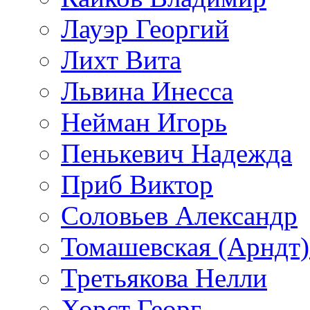
Лауэр Георгий
Лихт Вита
Львина Инесса
Нейман Игорь
Пенькевич Надежда
Приб Виктор
Соловьев Александр
Томашевская (Арндт)
Третьякова Нелли
Хорст Георг