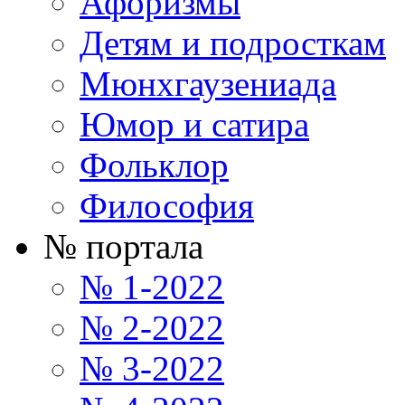
Афоризмы
Детям и подросткам
Мюнхгаузениада
Юмор и сатира
Фольклор
Философия
№ портала
№ 1-2022
№ 2-2022
№ 3-2022