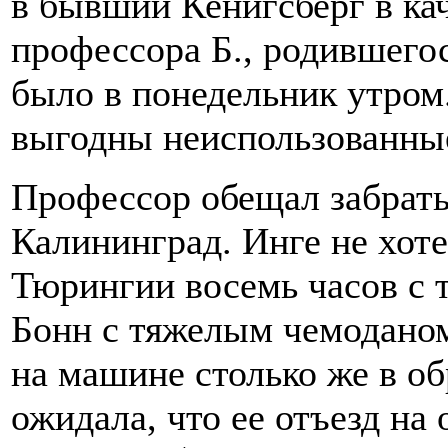
в бывший Кенигсберг в ка
профессора Б., родившегос
было в понедельник утром
выгодны неиспользованные
Профессор обещал забрать 
Калининград. Инге не хоте
Тюрингии восемь часов с 
Бонн с тяжелым чемоданом 
на машине столько же в об
ожидала, что ее отъезд на