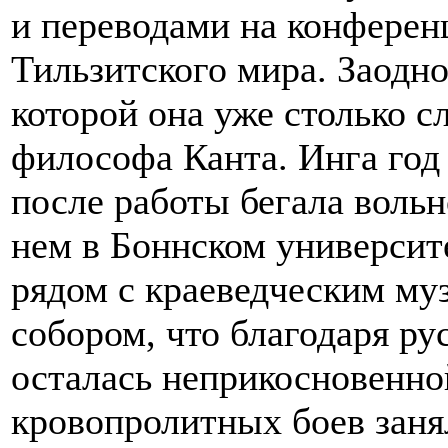
и переводами на конферен
Тильзитского мира. Заодно
которой она уже столько с
философа Канта. Инга год
после работы бегала воль
нем в Боннском университе
рядом с краеведческим му
собором, что благодаря р
осталась неприкосновенной
кровопролитных боев занял