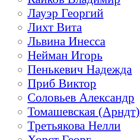
Лауэр Георгий
Лихт Вита
Львина Инесса
Нейман Игорь
Пенькевич Надежда
Приб Виктор
Соловьев Александр
Томашевская (Арндт)
Третьякова Нелли
Хорст Георг