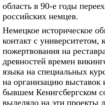
область в 90-е годы перее
российских немцев.
Немецкое историческое об
контакт с университетом, 
пожертвования на реставр
древностей времен викинг
языка на специальных кур
на организацию выставок и
бывшем Кенигсбергском со
выделяло на эти проекты 