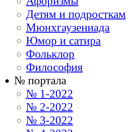
Афоризмы
Детям и подросткам
Мюнхгаузениада
Юмор и сатира
Фольклор
Философия
№ портала
№ 1-2022
№ 2-2022
№ 3-2022