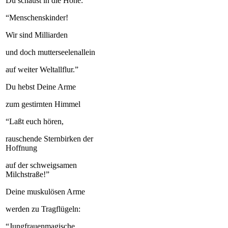
Du schaust in die Höhe:
“Menschenskinder!
Wir sind Milliarden
und doch mutterseelenallein
auf weiter Weltallflur.”
Du hebst Deine Arme
zum gestirnten Himmel
“Laßt euch hören,
rauschende Sternbirken der
Hoffnung
auf der schweigsamen
Milchstraße!”
Deine muskulösen Arme
werden zu Tragflügeln:
“Jungfrauenmagische