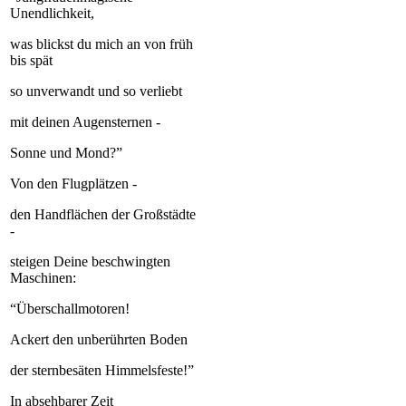
Unendlichkeit,
was blickst du mich an von früh
bis spät
so unverwandt und so verliebt
mit deinen Augensternen -
Sonne und Mond?”
Von den Flugplätzen -
den Handflächen der Großstädte
-
steigen Deine beschwingten
Maschinen:
“Überschallmotoren!
Ackert den unberührten Boden
der sternbesäten Himmelsfeste!”
In absehbarer Zeit