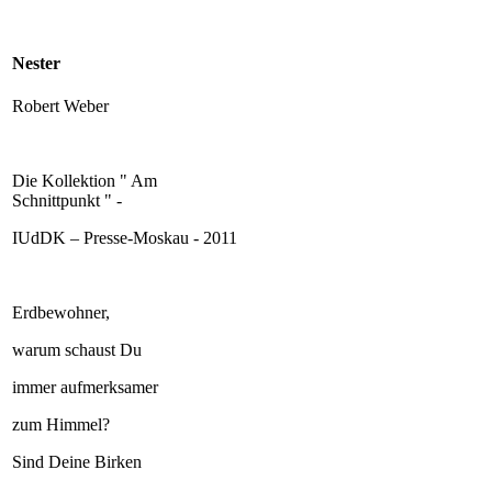
Nester
Robert Weber
Die Kollektion " Am
Schnittpunkt " -
IUdDK – Presse-Moskau - 2011
Erdbewohner,
warum schaust Du
immer aufmerksamer
zum Himmel?
Sind Deine Birken