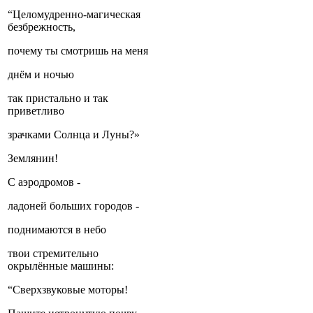
“Целомудренно-магическая
безбрежность,
почему ты смотришь на меня
днём и ночью
так пристально и так
приветливо
зрачками Солнца и Луны?»
Землянин!
С аэродромов -
ладоней больших городов -
поднимаются в небо
твои стремительно
окрылённые машины:
“Сверхзвуковые моторы!