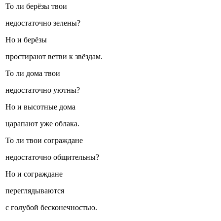
То ли берёзы твои
недостаточно зелены?
Но и берёзы
простирают ветви к звёздам.
То ли дома твои
недостаточно уютны?
Но и высотные дома
царапают уже облака.
То ли твои сограждане
недостаточно общительны?
Но и сограждане
переглядываются
с голубой бесконечностью.