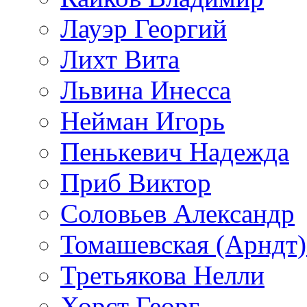
Лауэр Георгий
Лихт Вита
Львина Инесса
Нейман Игорь
Пенькевич Надежда
Приб Виктор
Соловьев Александр
Томашевская (Арндт)
Третьякова Нелли
Хорст Георг