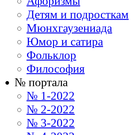
Афоризмы
Детям и подросткам
Мюнхгаузениада
Юмор и сатира
Фольклор
Философия
№ портала
№ 1-2022
№ 2-2022
№ 3-2022