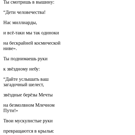
Ты смотришь в вышину:
“Дети человечества!
Нас миллиарды,
и всё-таки мы так одиноки
на бескрайней космической
ниве».
Ты поднимаешь руки
к звёздному небу:
“Дайте услышать ваш
загадочный шелест,
звёздные берёзы Мечты
на безмолвном Млечном
Пути!»
Твои мускулистые руки
превращаются в крылья: