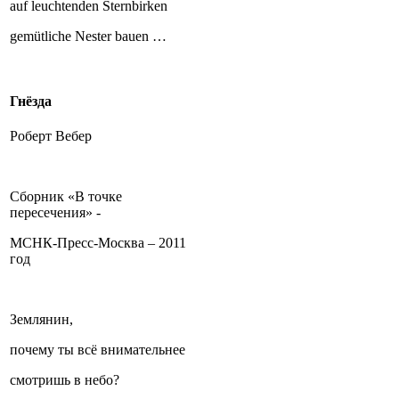
auf leuchtenden Sternbirken
gemütliche Nester bauen …
Гнёзда
Роберт Вебер
Сборник «В точке
пересечения» -
МСНК-Пресс-Москва – 2011
год
Землянин,
почему ты всё внимательнее
смотришь в небо?