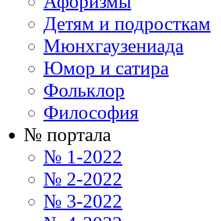
Афоризмы
Детям и подросткам
Мюнхгаузениада
Юмор и сатира
Фольклор
Философия
№ портала
№ 1-2022
№ 2-2022
№ 3-2022