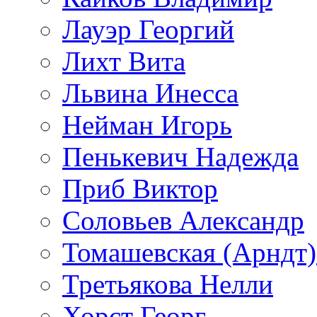
Лауэр Георгий
Лихт Вита
Львина Инесса
Нейман Игорь
Пенькевич Надежда
Приб Виктор
Соловьев Александр
Томашевская (Арндт)
Третьякова Нелли
Хорст Георг