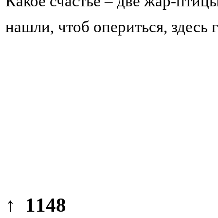
Какое счастье – две жар-птиц
нашли, чтоб опериться, здесь г
↑ 1148