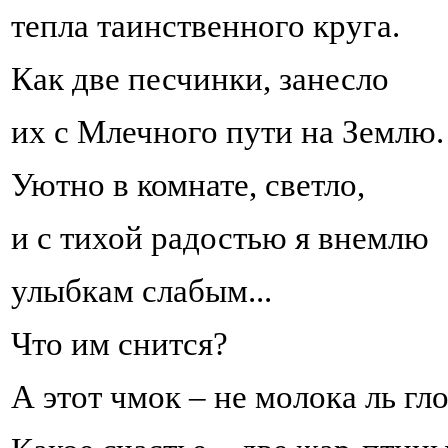
тепла таинственного круга.
Как две песчинки, занесло
их с Млечного пути на Землю.
Уютно в комнате, светло,
и с тихой радостью я внемлю
улыбкам слабым...
Что им снится?
А этот чмок – не молока ль гл