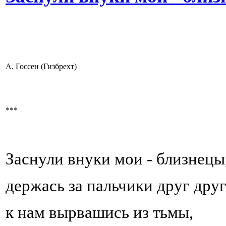
А. Госсен (Гизбрехт)
***
Заснули внуки мои - близнецы
держась за пальчики друг друг
к нам вырвашись из тьмы,