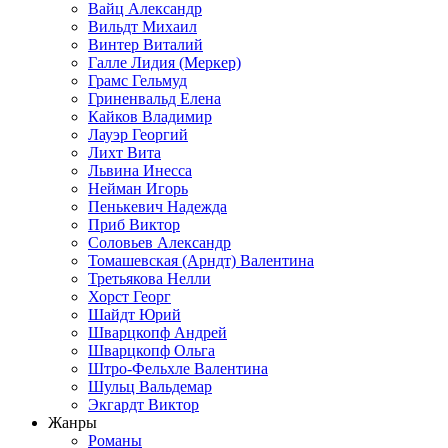
Вайц Александр
Вильдт Михаил
Винтер Виталий
Галле Лидия (Меркер)
Грамс Гельмуд
Гриненвальд Елена
Кайков Владимир
Лауэр Георгий
Лихт Вита
Львина Инесса
Нейман Игорь
Пенькевич Надежда
Приб Виктор
Соловьев Александр
Томашевская (Арндт) Валентина
Третьякова Нелли
Хорст Георг
Шайдт Юрий
Шварцкопф Андрей
Шварцкопф Ольга
Штро-Фельхле Валентина
Шульц Вальдемар
Экгардт Виктор
Жанры
Романы