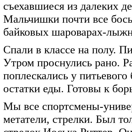
съехавшиеся из далеких д
Мальчишки почти все бос
байковых шароварах-лыжн
Спали в классе на полу. П
Утром проснулись рано. Р
поплескались у питьевого 
остатки еды. Готовы к бор
Мы все спортсмены-униве
метатели, стрелки. Был то