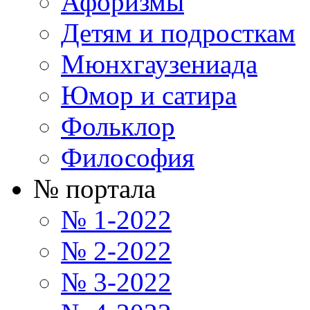
Афоризмы
Детям и подросткам
Мюнхгаузениада
Юмор и сатира
Фольклор
Философия
№ портала
№ 1-2022
№ 2-2022
№ 3-2022