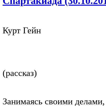
Спартакиада (30.10.20
Курт Гейн
(рассказ)
Занимаясь своими делами,