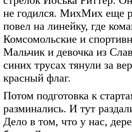
стрелок Иоська Риттер. О
не годился. МихМих еще р
повел на линейку, где ком
Комсомольские и спортивн
Мальчик и девочка из Слав
синих трусах тянули за ве
красный флаг.
Потом подготовка к старт
разминались. И тут раздал
Дело в том, что у нас, дер