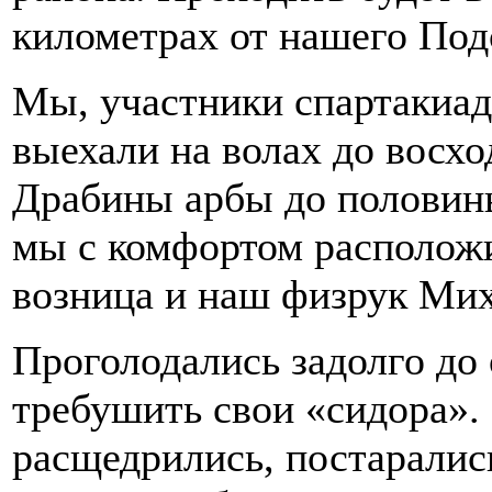
километрах от нашего Под
Мы, участники спартакиады
выехали на волах до восход
Драбины арбы до половин
мы с комфортом расположи
возница и наш физрук Ми
Проголодались задолго до
требушить свои «сидора»
расщедрились, постарались