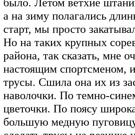
было. Летом ветхие штани
а на зиму полагались дли
старт, мы просто закатыва
Но на таких крупных сорев
района, так сказать, мне о
настоящим спортсменом, и
трусы. Сшила она их из з
наволочки. По темно-сине
цветочки. По поясу широка
большую медную пуговицу 