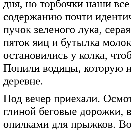
дня, но торбочки наши все
содержанию почти идентич
пучок зеленого лука, серая
пяток яиц и бутылка молок
остановились у колка, что
Попили водицы, которую н
деревне.
Под вечер приехали. Осмо
глиной беговые дорожки, 
опилками для прыжков. В