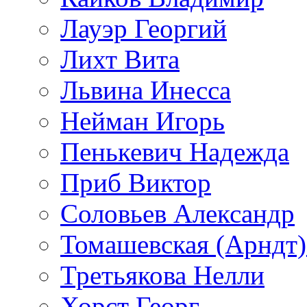
Лауэр Георгий
Лихт Вита
Львина Инесса
Нейман Игорь
Пенькевич Надежда
Приб Виктор
Соловьев Александр
Томашевская (Арндт)
Третьякова Нелли
Хорст Георг