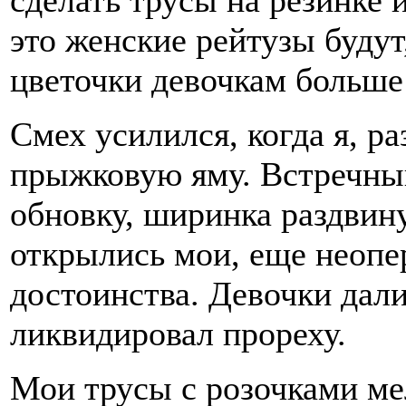
сделать трусы на резинке 
это женские рейтузы будут,
цветочки девочкам больше
Смех усилился, когда я, р
прыжковую яму. Встречны
обновку, ширинка раздвину
открылись мои, еще неоп
достоинства. Девочки дали 
ликвидировал прореху.
Мои трусы с розочками ме