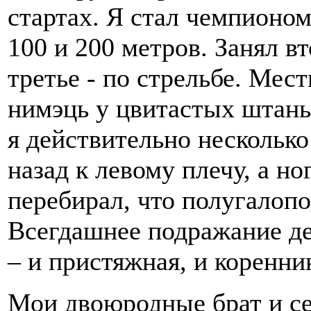
стартах. Я стал чемпионом
100 и 200 метров. Занял в
третье - по стрельбе. Мес
нимэць у цвитастых штань
я действительно несколько
назад к левому плечу, а н
перебирал, что полугалоп
Всегдашнее подражание д
– и пристяжная, и коренни
Мои двоюродные брат и се