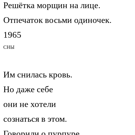
Решётка морщин на лице.
Отпечаток восьми одиночек.
1965
СНЫ
Им снилась кровь.
Но даже себе
они не хотели
сознаться в этом.
Говорили о пурпуре