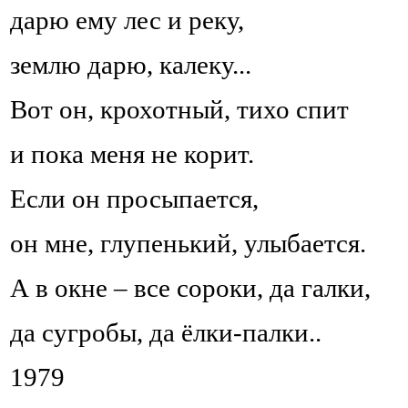
дарю ему лес и реку,
землю дарю, калеку...
Вот он, крохотный, тихо спит
и пока меня не корит.
Если он просыпается,
он мне, глупенький, улыбается.
А в окне – все сороки, да галки,
да сугробы, да ёлки-палки..
1979