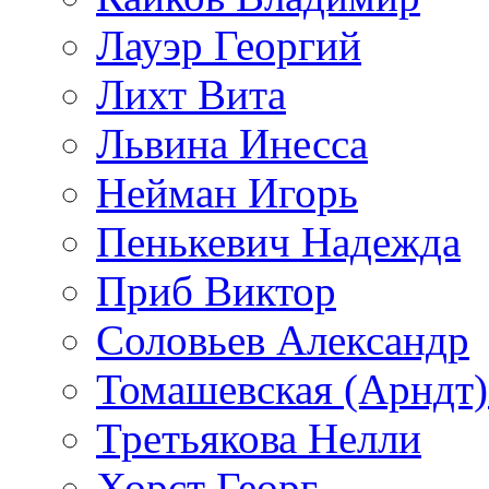
Лауэр Георгий
Лихт Вита
Львина Инесса
Нейман Игорь
Пенькевич Надежда
Приб Виктор
Соловьев Александр
Томашевская (Арндт)
Третьякова Нелли
Хорст Георг