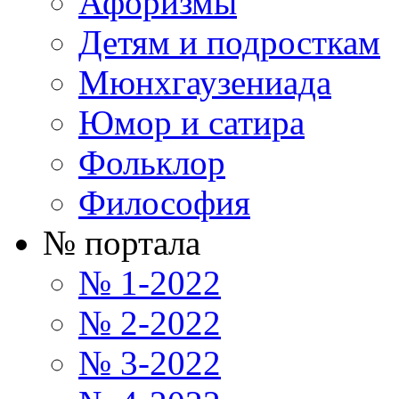
Афоризмы
Детям и подросткам
Мюнхгаузениада
Юмор и сатира
Фольклор
Философия
№ портала
№ 1-2022
№ 2-2022
№ 3-2022