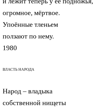
и лежит теперь у её подножья,
огромное, мёртвое.
Упоённые тленьем
ползают по нему.
1980
ВЛАСТЬ НАРОДА
Народ – владыка
собственной нищеты