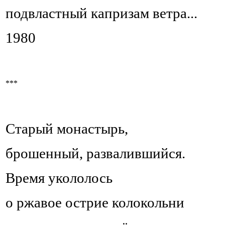
подвластный капризам ветра...
1980
***
Старый монастырь,
брошенный, развалившийся.
Время укололось
о ржавое острие колокольни