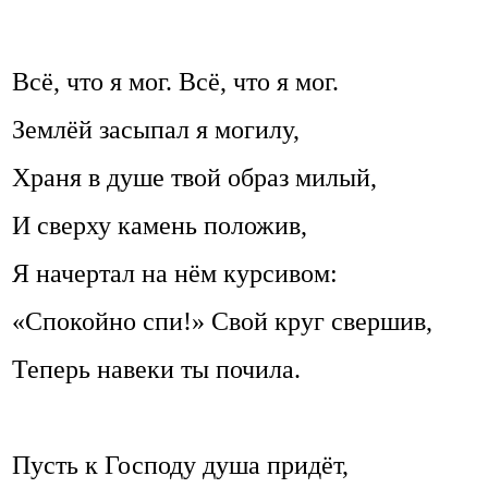
Всё, что я мог. Всё, что я мог.
Землёй засыпал я могилу,
Храня в душе твой образ милый,
И сверху камень положив,
Я начертал на нём курсивом:
«Спокойно спи!» Свой круг свершив,
Теперь навеки ты почила.
Пусть к Господу душа придёт,