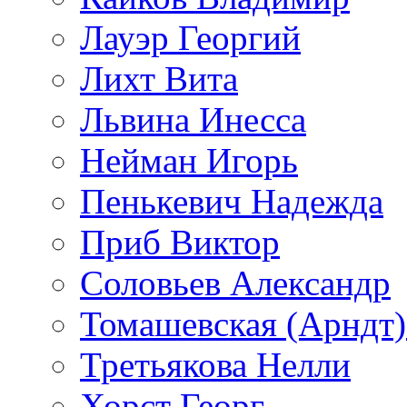
Лауэр Георгий
Лихт Вита
Львина Инесса
Нейман Игорь
Пенькевич Надежда
Приб Виктор
Соловьев Александр
Томашевская (Арндт)
Третьякова Нелли
Хорст Георг