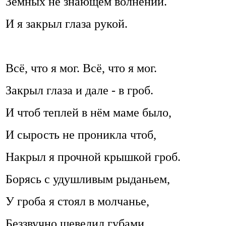
Земных не знающем волнений.
И я закрыл глаза рукой.
Всё, что я мог. Всё, что я мог.
Закрыл глаза и дале - в гроб.
И чтоб теплей в нём маме было,
И сырость не проникла чтоб,
Накрыл я прочной крышкой гроб.
Борясь с удушливым рыданьем,
У гроба я стоял в молчанье,
Беззвучно шевелил губами,