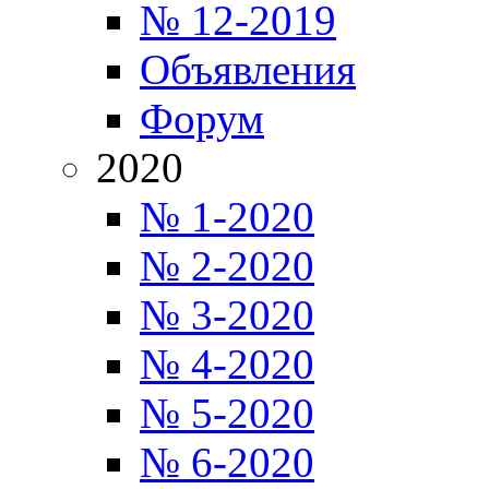
№ 12-2019
Объявления
Форум
2020
№ 1-2020
№ 2-2020
№ 3-2020
№ 4-2020
№ 5-2020
№ 6-2020