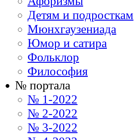
Афоризмы
Детям и подросткам
Мюнхгаузениада
Юмор и сатира
Фольклор
Философия
№ портала
№ 1-2022
№ 2-2022
№ 3-2022