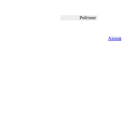
Рейтинг
Архив