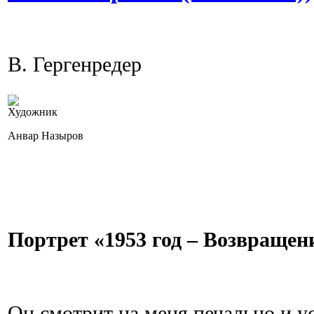
В. Гергенредер
Художник
Анвар Назыров
Портрет «1953 год – Возвращен
Он смотрит на меня печально и ус