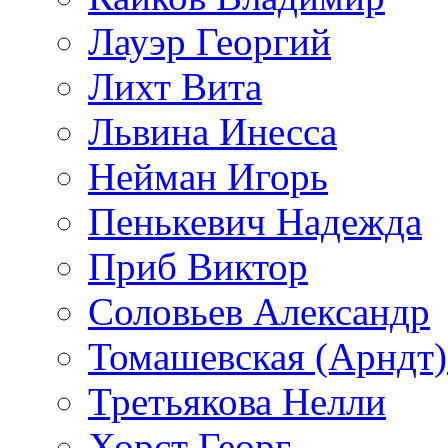
Лауэр Георгий
Лихт Вита
Львина Инесса
Нейман Игорь
Пенькевич Надежда
Приб Виктор
Соловьев Александр
Томашевская (Арндт)
Третьякова Нелли
Хорст Георг