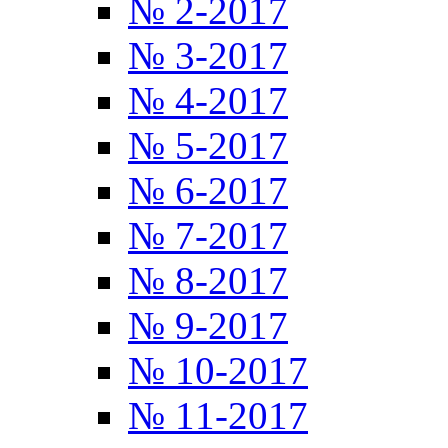
№ 2-2017
№ 3-2017
№ 4-2017
№ 5-2017
№ 6-2017
№ 7-2017
№ 8-2017
№ 9-2017
№ 10-2017
№ 11-2017