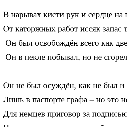
В нарывах кисти рук и сердце на 
От каторжных работ иссяк запас т
Он был освобождён всего как две
Он в пекле побывал, но не сгорел
Он не был осуждён, как не был и
Лишь в паспорте графа – но это н
Для немцев приговор за подпись