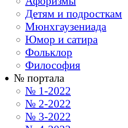
Афоризмы
Детям и подросткам
Мюнхгаузениада
Юмор и сатира
Фольклор
Философия
№ портала
№ 1-2022
№ 2-2022
№ 3-2022