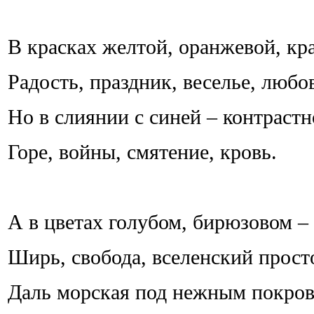
В красках желтой, оранжевой, кр
Радость, праздник, веселье, любо
Но в слиянии с синей – контрастн
Горе, войны, смятение, кровь.
А в цветах голубом, бирюзовом –
Ширь, свобода, вселенский прост
Даль морская под нежным покров