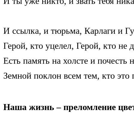
И ты уже никто, и звать тебя ника
И ссылка, и тюрьма, Карлаги и Гу
Герой, кто уцелел, Герой, кто не 
Есть память на холсте и почесть н
Земной поклон всем тем, кто это
Наша жизнь – преломление цве