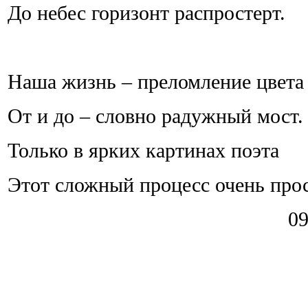
До небес горизонт распростерт.
Наша жизнь – преломление цвета
От и до – словно радужный мост.
Только в ярких картинах поэта
Этот сложный процесс очень прос
09.04.20